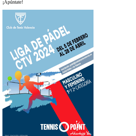
¡Apúntate!