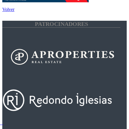
Volver
PATROCINADORES