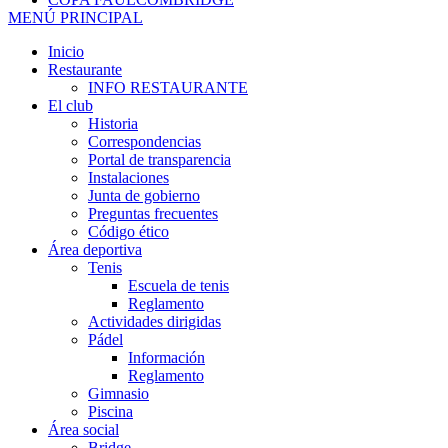
MENÚ PRINCIPAL
Inicio
Restaurante
INFO RESTAURANTE
El club
Historia
Correspondencias
Portal de transparencia
Instalaciones
Junta de gobierno
Preguntas frecuentes
Código ético
Área deportiva
Tenis
Escuela de tenis
Reglamento
Actividades dirigidas
Pádel
Información
Reglamento
Gimnasio
Piscina
Área social
Bridge