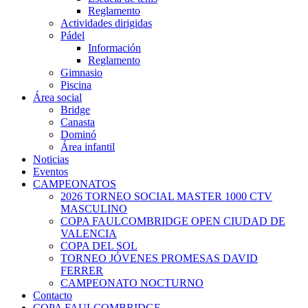
Reglamento
Actividades dirigidas
Pádel
Información
Reglamento
Gimnasio
Piscina
Área social
Bridge
Canasta
Dominó
Área infantil
Noticias
Eventos
CAMPEONATOS
2026 TORNEO SOCIAL MASTER 1000 CTV
MASCULINO
COPA FAULCOMBRIDGE OPEN CIUDAD DE
VALENCIA
COPA DEL SOL
TORNEO JÓVENES PROMESAS DAVID
FERRER
CAMPEONATO NOCTURNO
Contacto
COPA FAULCOMBRIDGE