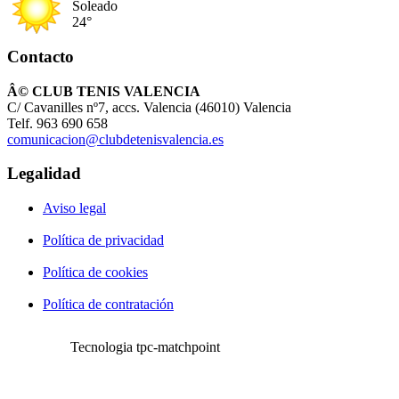
Soleado
24°
Contacto
Â© CLUB TENIS VALENCIA
C/ Cavanilles nº7, accs. Valencia (46010) Valencia
Telf. 963 690 658
comunicacion@clubdetenisvalencia.es
Legalidad
Aviso legal
Política de privacidad
Política de cookies
Política de contratación
Tecnologia tpc-matchpoint