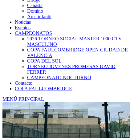
Canasta
Dominó
Área infantil
Noticias
Eventos
CAMPEONATOS
2026 TORNEO SOCIAL MASTER 1000 CTV
MASCULINO
COPA FAULCOMBRIDGE OPEN CIUDAD DE
VALENCIA
COPA DEL SOL
TORNEO JÓVENES PROMESAS DAVID
FERRER
CAMPEONATO NOCTURNO
Contacto
COPA FAULCOMBRIDGE
MENÚ PRINCIPAL