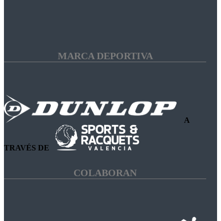
MARCA DEPORTIVA
A
TRAVÉS DE
COLABORAN