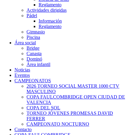
Reglamento
Actividades dirigidas
Pádel
Información
Reglamento
Gimnasio
Piscina
Área social
Bridge
Canasta
Dominó
Área infantil
Noticias
Eventos
CAMPEONATOS
2026 TORNEO SOCIAL MASTER 1000 CTV
MASCULINO
COPA FAULCOMBRIDGE OPEN CIUDAD DE
VALENCIA
COPA DEL SOL
TORNEO JÓVENES PROMESAS DAVID
FERRER
CAMPEONATO NOCTURNO
Contacto
COPA FAULCOMBRIDGE