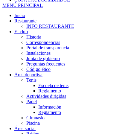
MENÚ PRINCIPAL
Inicio
Restaurante
INFO RESTAURANTE
El club
Historia
Correspondencias
Portal de transparencia
Instalaciones
Junta de gobierno
Preguntas frecuentes
Código ético
Área deportiva
Tenis
Escuela de tenis
Reglamento
Actividades dirigidas
Pádel
Información
Reglamento
Gimnasio
Piscina
Área social
Bridge