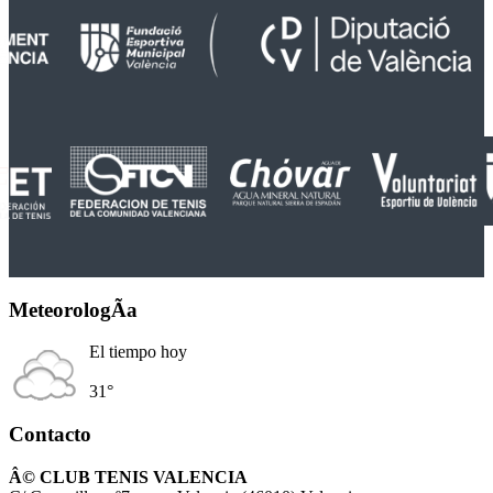
MeteorologÃ­a
El tiempo hoy
31°
Contacto
Â© CLUB TENIS VALENCIA