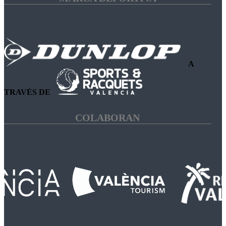
A
TRAVÉS DE
COLABORAN