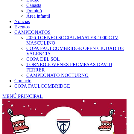
Canasta
Dominó
Área infantil
Noticias
Eventos
CAMPEONATOS
2026 TORNEO SOCIAL MASTER 1000 CTV
MASCULINO
COPA FAULCOMBRIDGE OPEN CIUDAD DE
VALENCIA
COPA DEL SOL
TORNEO JÓVENES PROMESAS DAVID
FERRER
CAMPEONATO NOCTURNO
Contacto
COPA FAULCOMBRIDGE
MENÚ PRINCIPAL