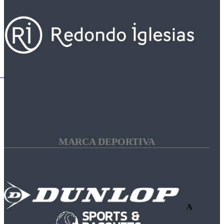
MARCA DEPORTIVA
A