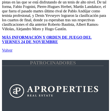
pistas en las que se está disfrutando de un tenis de alto nivel. De tal
forma, Fabio Fognini, Pierre-Hugues Herbet, Martín Landaluce, el
que fuera el pasado martes último rival de Pablo Andújar como
tenista profesional, y Denis Yevseyev lograron la clasificación para
los cuartos de final, donde ya esperaban tras sus respectivas
clasificaciones el día anterior Roberto Bautista, Albert Ramos-
Viñolas, Alejandro Moro y Hugo Gastón.
MÁS INFORMACIÓN Y ORDEN DE JUEGO DEL
VIERNES 24 DE NOVIEMBRE
Volver
PATROCINADORES