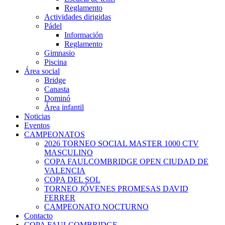
Reglamento
Actividades dirigidas
Pádel
Información
Reglamento
Gimnasio
Piscina
Área social
Bridge
Canasta
Dominó
Área infantil
Noticias
Eventos
CAMPEONATOS
2026 TORNEO SOCIAL MASTER 1000 CTV
MASCULINO
COPA FAULCOMBRIDGE OPEN CIUDAD DE
VALENCIA
COPA DEL SOL
TORNEO JÓVENES PROMESAS DAVID
FERRER
CAMPEONATO NOCTURNO
Contacto
COPA FAULCOMBRIDGE