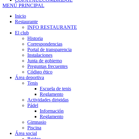
MENÚ PRINCIPAL
Inicio
Restaurante
INFO RESTAURANTE
El club
Historia
Correspondencias
Portal de transparencia
Instalaciones
Junta de gobierno
Preguntas frecuentes
Código ético
Área deportiva
Tenis
Escuela de tenis
Reglamento
Actividades dirigidas
Pádel
Información
Reglamento
Gimnasio
Piscina
Área social
Bridge