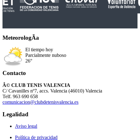
MeteorologÃ­a
El tiempo hoy
Parcialmente nuboso
26°
Contacto
Â© CLUB TENIS VALENCIA
C/ Cavanilles nº7, accs. Valencia (46010) Valencia
Telf. 963 690 658
comunicacion@clubdetenisvalencia.es
Legalidad
Aviso legal
Política de privacidad