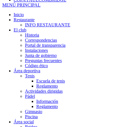
MENÚ PRINCIPAL
Inicio
Restaurante
INFO RESTAURANTE
El club
Historia
Correspondencias
Portal de transparencia
Instalaciones
Junta de gobierno
Preguntas frecuentes
Código ético
Área deportiva
Tenis
Escuela de tenis
Reglamento
Actividades dirigidas
Pádel
Información
Reglamento
Gimnasio
Piscina
Área social
Bridge