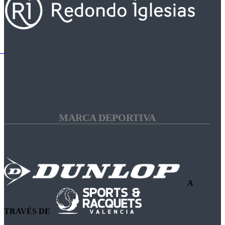
MARCA DEPORTIVA
A
TRAVÉS DE