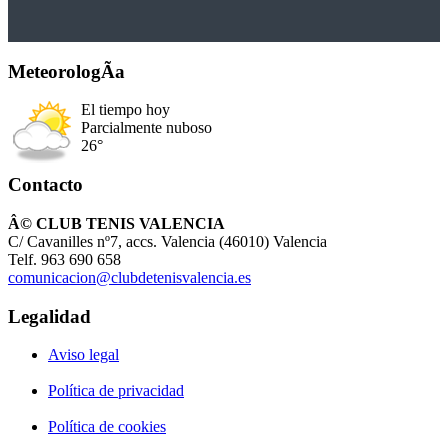
MeteorologÃ­a
El tiempo hoy
Parcialmente nuboso
26°
Contacto
Â© CLUB TENIS VALENCIA
C/ Cavanilles nº7, accs. Valencia (46010) Valencia
Telf. 963 690 658
comunicacion@clubdetenisvalencia.es
Legalidad
Aviso legal
Política de privacidad
Política de cookies