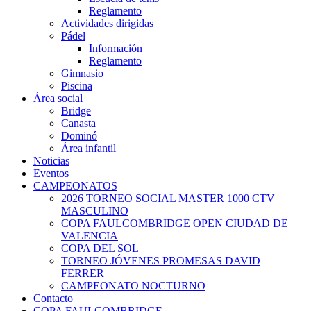
Reglamento
Actividades dirigidas
Pádel
Información
Reglamento
Gimnasio
Piscina
Área social
Bridge
Canasta
Dominó
Área infantil
Noticias
Eventos
CAMPEONATOS
2026 TORNEO SOCIAL MASTER 1000 CTV
MASCULINO
COPA FAULCOMBRIDGE OPEN CIUDAD DE
VALENCIA
COPA DEL SOL
TORNEO JÓVENES PROMESAS DAVID
FERRER
CAMPEONATO NOCTURNO
Contacto
COPA FAULCOMBRIDGE