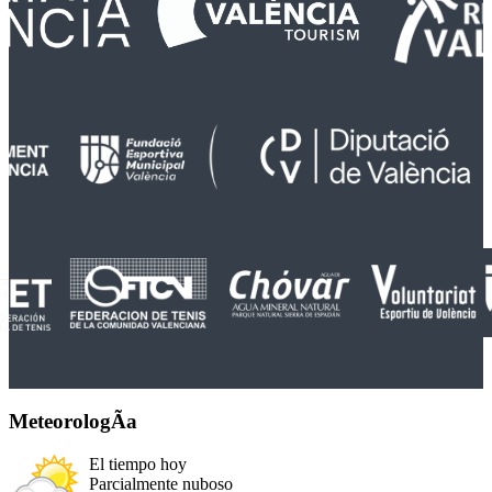
MeteorologÃ­a
El tiempo hoy
Parcialmente nuboso