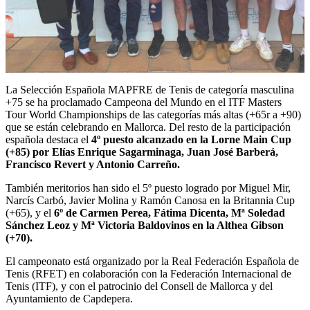
La Selección Española MAPFRE de Tenis de categoría masculina
+75 se ha proclamado Campeona del Mundo en el ITF Masters
Tour World Championships de las categorías más altas (+65r a +90)
que se están celebrando en Mallorca. Del resto de la participación
española destaca el
4º puesto alcanzado en la Lorne Main Cup
(+85) por Elías Enrique Sagarminaga, Juan José Barberá,
Francisco Revert y Antonio Carreño.
También meritorios han sido el 5º puesto logrado por Miguel Mir,
Narcís Carbó, Javier Molina y Ramón Canosa en la Britannia Cup
(+65), y el
6º de Carmen Perea, Fátima Dicenta, Mª Soledad
Sánchez Leoz y Mª Victoria Baldovinos en la Althea Gibson
(+70).
El campeonato está organizado por la Real Federación Española de
Tenis (RFET) en colaboración con la Federación Internacional de
Tenis (ITF), y con el patrocinio del Consell de Mallorca y del
Ayuntamiento de Capdepera.