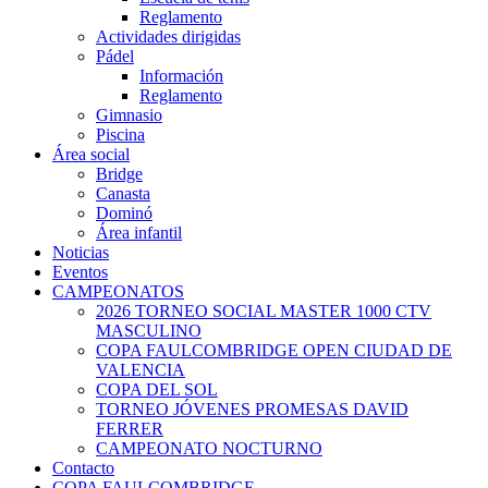
Reglamento
Actividades dirigidas
Pádel
Información
Reglamento
Gimnasio
Piscina
Área social
Bridge
Canasta
Dominó
Área infantil
Noticias
Eventos
CAMPEONATOS
2026 TORNEO SOCIAL MASTER 1000 CTV
MASCULINO
COPA FAULCOMBRIDGE OPEN CIUDAD DE
VALENCIA
COPA DEL SOL
TORNEO JÓVENES PROMESAS DAVID
FERRER
CAMPEONATO NOCTURNO
Contacto
COPA FAULCOMBRIDGE