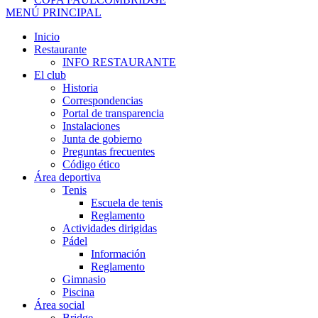
MENÚ PRINCIPAL
Inicio
Restaurante
INFO RESTAURANTE
El club
Historia
Correspondencias
Portal de transparencia
Instalaciones
Junta de gobierno
Preguntas frecuentes
Código ético
Área deportiva
Tenis
Escuela de tenis
Reglamento
Actividades dirigidas
Pádel
Información
Reglamento
Gimnasio
Piscina
Área social
Bridge