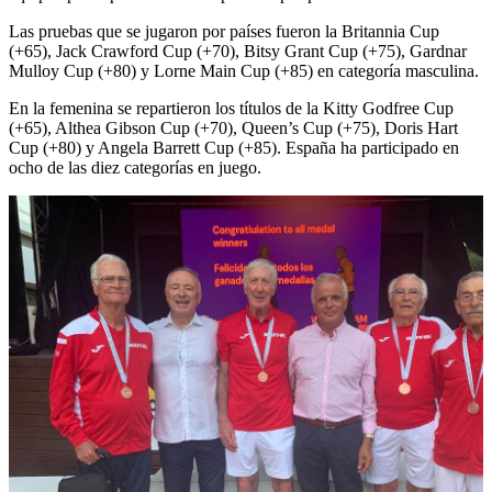
Las pruebas que se jugaron por países fueron la Britannia Cup
(+65), Jack Crawford Cup (+70), Bitsy Grant Cup (+75), Gardnar
Mulloy Cup (+80) y Lorne Main Cup (+85) en categoría masculina.
En la femenina se repartieron los títulos de la Kitty Godfree Cup
(+65), Althea Gibson Cup (+70), Queen’s Cup (+75), Doris Hart
Cup (+80) y Angela Barrett Cup (+85). España ha participado en
ocho de las diez categorías en juego.