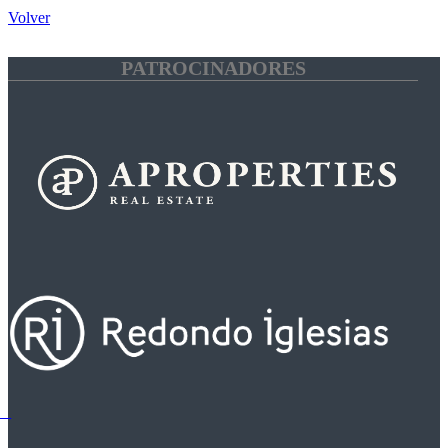
Volver
PATROCINADORES