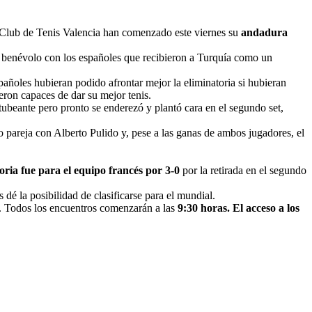
l Club de Tenis Valencia han comenzado este viernes su
andadura
ue benévolo con los españoles que recibieron a Turquía como un
pañoles hubieran podido afrontar mejor la eliminatoria si hubieran
ueron capaces de dar su mejor tenis.
tubeante pero pronto se enderezó y plantó cara en el segundo set,
pareja con Alberto Pulido y, pese a las ganas de ambos jugadores, el
toria fue para el equipo francés por 3-0
por la retirada en el segundo
dé la posibilidad de clasificarse para el mundial.
l. Todos los encuentros comenzarán a las
9:30 horas. El acceso a los