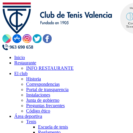
963 690 658
Inicio
Restaurante
INFO RESTAURANTE
El club
Historia
Correspondencias
Portal de transparencia
Instalaciones
Junta de gobierno
Preguntas frecuentes
Código ético
Área deportiva
Tenis
Escuela de tenis
Reglamento