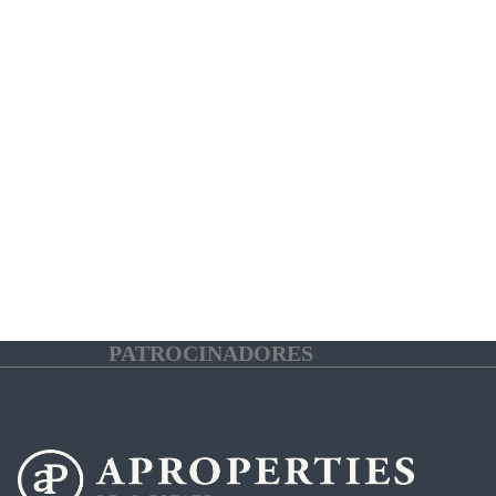
PATROCINADORES