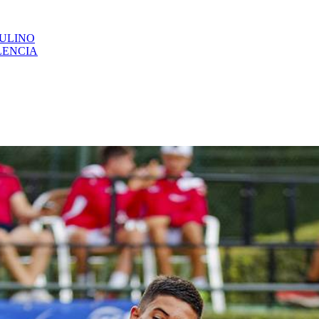
CULINO
LENCIA