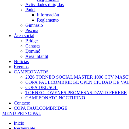
Actividades dirigidas
Pádel
Información
Reglamento
Gimnasio
Piscina
Área social
Bridge
Canasta
Dominó
Área infantil
Noticias
Eventos
CAMPEONATOS
2026 TORNEO SOCIAL MASTER 1000 CTV MAS
COPA FAULCOMBRIDGE OPEN CIUDAD DE VA
COPA DEL SOL
TORNEO JÓVENES PROMESAS DAVID FERRER
CAMPEONATO NOCTURNO
Contacto
COPA FAULCOMBRIDGE
MENÚ PRINCIPAL
Inicio
Restaurante