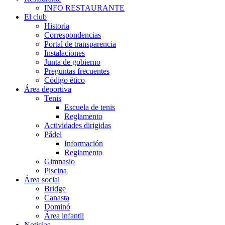
INFO RESTAURANTE
El club
Historia
Correspondencias
Portal de transparencia
Instalaciones
Junta de gobierno
Preguntas frecuentes
Código ético
Área deportiva
Tenis
Escuela de tenis
Reglamento
Actividades dirigidas
Pádel
Información
Reglamento
Gimnasio
Piscina
Área social
Bridge
Canasta
Dominó
Área infantil
Noticias