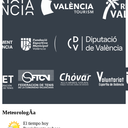
MeteorologÃ­a
El tiempo hoy