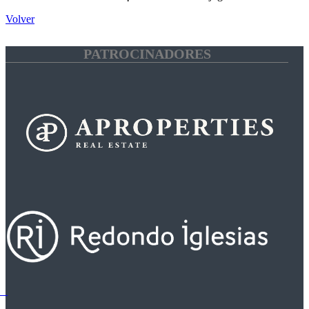
Volver
PATROCINADORES