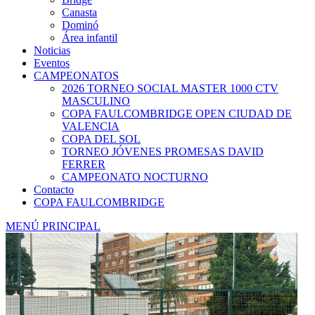
Canasta
Dominó
Área infantil
Noticias
Eventos
CAMPEONATOS
2026 TORNEO SOCIAL MASTER 1000 CTV
MASCULINO
COPA FAULCOMBRIDGE OPEN CIUDAD DE
VALENCIA
COPA DEL SOL
TORNEO JÓVENES PROMESAS DAVID
FERRER
CAMPEONATO NOCTURNO
Contacto
COPA FAULCOMBRIDGE
MENÚ PRINCIPAL