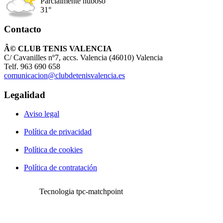
Parcialmente nuboso
31°
Contacto
Â© CLUB TENIS VALENCIA
C/ Cavanilles nº7, accs. Valencia (46010) Valencia
Telf. 963 690 658
comunicacion@clubdetenisvalencia.es
Legalidad
Aviso legal
Política de privacidad
Política de cookies
Política de contratación
Tecnologia tpc-matchpoint