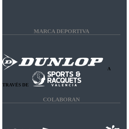
MARCA DEPORTIVA
A
TRAVÉS DE
COLABORAN