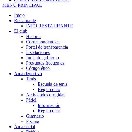
MENÚ PRINCIPAL
Inicio
Restaurante
INFO RESTAURANTE
El club
Historia
Correspondencias
Portal de transparencia
Instalaciones
Junta de gobierno
Preguntas frecuentes
Código ético
Área deportiva
Tenis
Escuela de tenis
Reglamento
Actividades dirigidas
Pádel
Información
Reglamento
Gimnasio
Piscina
Área social
Bridge