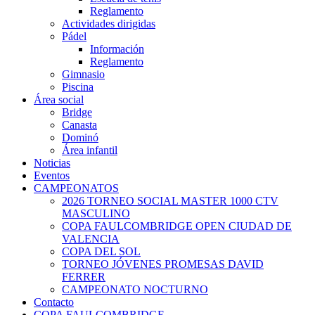
Reglamento
Actividades dirigidas
Pádel
Información
Reglamento
Gimnasio
Piscina
Área social
Bridge
Canasta
Dominó
Área infantil
Noticias
Eventos
CAMPEONATOS
2026 TORNEO SOCIAL MASTER 1000 CTV
MASCULINO
COPA FAULCOMBRIDGE OPEN CIUDAD DE
VALENCIA
COPA DEL SOL
TORNEO JÓVENES PROMESAS DAVID
FERRER
CAMPEONATO NOCTURNO
Contacto
COPA FAULCOMBRIDGE