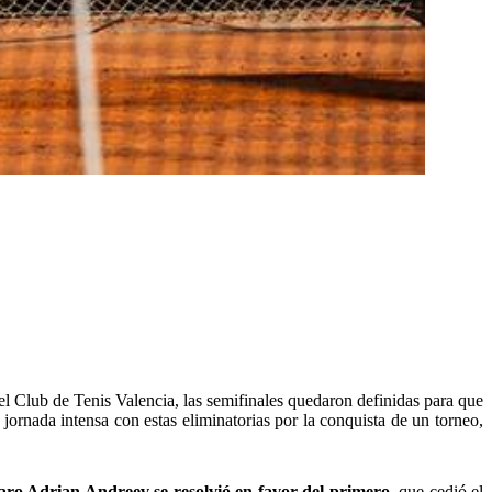
del Club de Tenis Valencia, las semifinales quedaron definidas para que
jornada intensa con estas eliminatorias por la conquista de un torneo,
garo Adrian Andreev se resolvió en favor del primero,
que cedió el