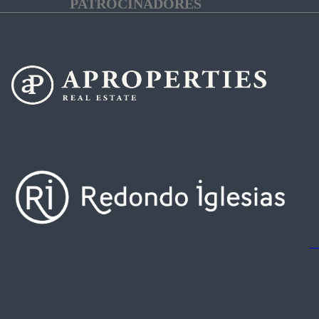
PATROCINADORES