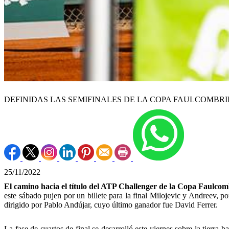
DEFINIDAS LAS SEMIFINALES DE LA COPA FAULCOMBR
25/11/2022
El camino hacia el título del ATP Challenger de la Copa Faulcom
este sábado pujen por un billete para la final Milojevic y Andreev, p
dirigido por Pablo Andújar, cuyo último ganador fue David Ferrer.
La fase de cuartos de final se desarrolló este viernes sobre la tierra 