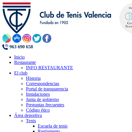
963 690 658
Inicio
Restaurante
INFO RESTAURANTE
El club
Historia
Correspondencias
Portal de transparencia
Instalaciones
Junta de gobierno
Preguntas frecuentes
Código ético
Área deportiva
Tenis
Escuela de tenis
Reglamento