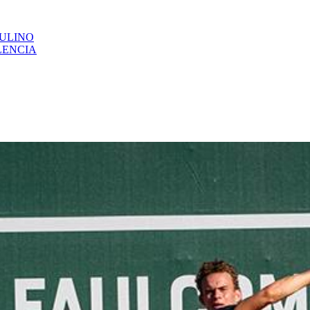
CULINO
LENCIA