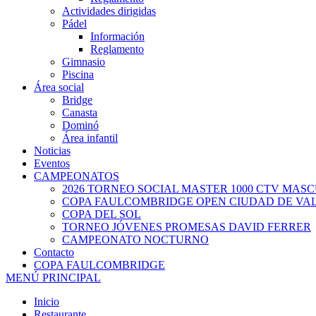
Actividades dirigidas
Pádel
Información
Reglamento
Gimnasio
Piscina
Área social
Bridge
Canasta
Dominó
Área infantil
Noticias
Eventos
CAMPEONATOS
2026 TORNEO SOCIAL MASTER 1000 CTV MAS
COPA FAULCOMBRIDGE OPEN CIUDAD DE VA
COPA DEL SOL
TORNEO JÓVENES PROMESAS DAVID FERRER
CAMPEONATO NOCTURNO
Contacto
COPA FAULCOMBRIDGE
MENÚ PRINCIPAL
Inicio
Restaurante