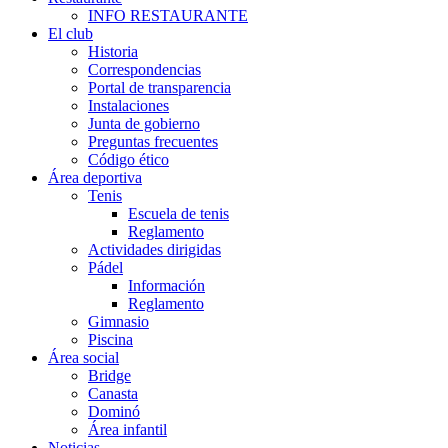
INFO RESTAURANTE
El club
Historia
Correspondencias
Portal de transparencia
Instalaciones
Junta de gobierno
Preguntas frecuentes
Código ético
Área deportiva
Tenis
Escuela de tenis
Reglamento
Actividades dirigidas
Pádel
Información
Reglamento
Gimnasio
Piscina
Área social
Bridge
Canasta
Dominó
Área infantil
Noticias