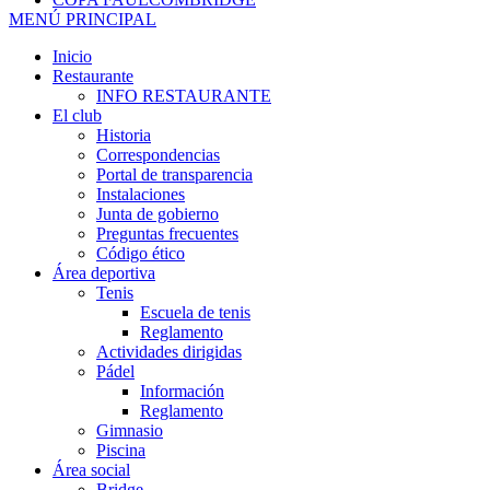
MENÚ PRINCIPAL
Inicio
Restaurante
INFO RESTAURANTE
El club
Historia
Correspondencias
Portal de transparencia
Instalaciones
Junta de gobierno
Preguntas frecuentes
Código ético
Área deportiva
Tenis
Escuela de tenis
Reglamento
Actividades dirigidas
Pádel
Información
Reglamento
Gimnasio
Piscina
Área social
Bridge