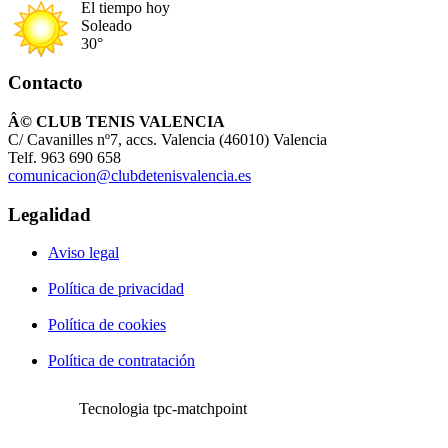
El tiempo hoy
Soleado
30°
Contacto
Â© CLUB TENIS VALENCIA
C/ Cavanilles nº7, accs. Valencia (46010) Valencia
Telf. 963 690 658
comunicacion@clubdetenisvalencia.es
Legalidad
Aviso legal
Política de privacidad
Política de cookies
Política de contratación
Tecnologia tpc-matchpoint