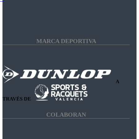
MARCA DEPORTIVA
A
TRAVÉS DE
COLABORAN