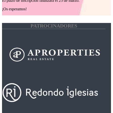
El plazo de inscripción finalizará el 25 de marzo.
¡Os esperamos!
PATROCINADORES