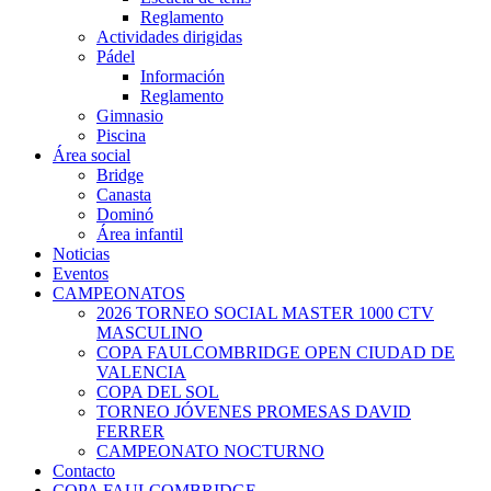
Reglamento
Actividades dirigidas
Pádel
Información
Reglamento
Gimnasio
Piscina
Área social
Bridge
Canasta
Dominó
Área infantil
Noticias
Eventos
CAMPEONATOS
2026 TORNEO SOCIAL MASTER 1000 CTV
MASCULINO
COPA FAULCOMBRIDGE OPEN CIUDAD DE
VALENCIA
COPA DEL SOL
TORNEO JÓVENES PROMESAS DAVID
FERRER
CAMPEONATO NOCTURNO
Contacto
COPA FAULCOMBRIDGE