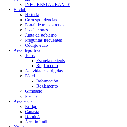
INFO RESTAURANTE
El club
Historia
Correspondencias
Portal de transparencia
Instalaciones
Junta de gobierno
Preguntas frecuentes
Código ético
Área deportiva
Tenis
Escuela de tenis
Reglamento
Actividades dirigidas
Pádel
Información
Reglamento
Gimnasio
Piscina
Área social
Bridge
Canasta
Dominó
Área infantil
Noticias