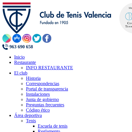
963 690 658
Inicio
Restaurante
INFO RESTAURANTE
El club
Historia
Correspondencias
Portal de transparencia
Instalaciones
Junta de gobierno
Preguntas frecuentes
Código ético
Área deportiva
Tenis
Escuela de tenis
Reglamento