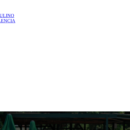
CULINO
LENCIA