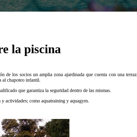
e la piscina
ón de los socios un amplia zona ajardinada que cuenta con una terraza
 al chapoteo infantil.
ualificado que garantiza la seguridad dentro de las mismas.
n y actividades; como aquatraining y aquagym.