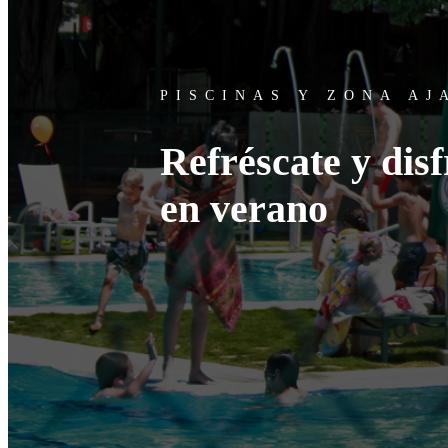
PISCINAS Y ZONA A
Refréscate y dis
en verano