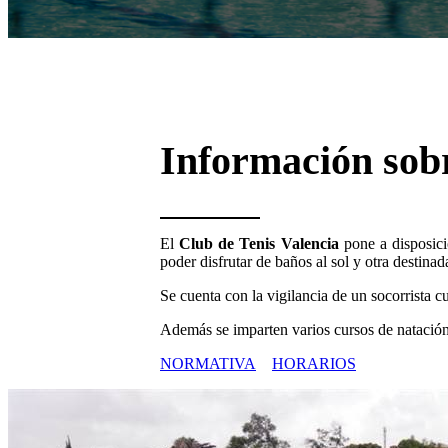
Información sobr
El
Club de Tenis Valencia
pone a disposici
poder disfrutar de baños al sol y otra destinada
Se cuenta con la vigilancia de un socorrista c
Además se imparten varios cursos de natació
NORMATIVA
HORARIOS