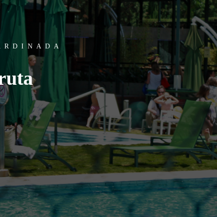
JARDINADA
fruta