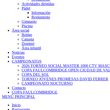
Actividades dirigidas
Pádel
Información
Reglamento
Gimnasio
Piscina
Área social
Bridge
Canasta
Dominó
Área infantil
Noticias
Eventos
CAMPEONATOS
2026 TORNEO SOCIAL MASTER 1000 CTV MAS
COPA FAULCOMBRIDGE OPEN CIUDAD DE VA
COPA DEL SOL
TORNEO JÓVENES PROMESAS DAVID FERRER
CAMPEONATO NOCTURNO
Contacto
COPA FAULCOMBRIDGE
MENÚ PRINCIPAL
Inicio
Restaurante