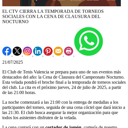
EL CTV CIERRA LA TEMPORADA DE TORNEOS
SOCIALES CON LA CENA DE CLAUSURA DEL
NOCTURNO
21/07/2025
El Club de Tenis Valencia se prepara para uno de sus eventos más
destacados del año: la Cena de Clausura del Campeonato Nocturno.
Esta velada pondrá el broche final a la temporada de torneos sociales
del club. La cita es el próximo jueves, 24 de julio de 2025, a partir
de las 21:00 horas.
La noche comenzará a las 21:00 con la entrega de medallas a los
participantes del torneo, seguida de una cena cóctel que dará inicio a
las 21:30. El club busca asegurar la mejor organización para que
todos los asistentes disfruten de la velada.
La cena contará con un
cortador de jamón,
cortesía de nuestro