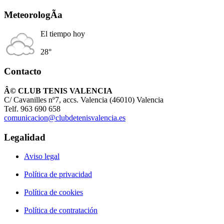
MeteorologÃ­a
El tiempo hoy
28°
Contacto
Â© CLUB TENIS VALENCIA
C/ Cavanilles nº7, accs. Valencia (46010) Valencia
Telf. 963 690 658
comunicacion@clubdetenisvalencia.es
Legalidad
Aviso legal
Política de privacidad
Política de cookies
Política de contratación