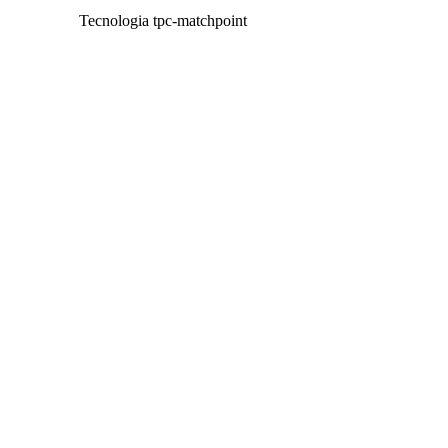
Tecnologia tpc-matchpoint