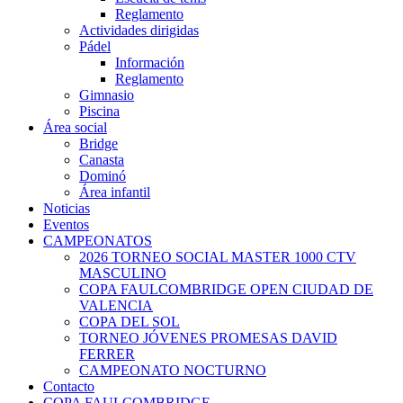
Reglamento
Actividades dirigidas
Pádel
Información
Reglamento
Gimnasio
Piscina
Área social
Bridge
Canasta
Dominó
Área infantil
Noticias
Eventos
CAMPEONATOS
2026 TORNEO SOCIAL MASTER 1000 CTV
MASCULINO
COPA FAULCOMBRIDGE OPEN CIUDAD DE
VALENCIA
COPA DEL SOL
TORNEO JÓVENES PROMESAS DAVID
FERRER
CAMPEONATO NOCTURNO
Contacto
COPA FAULCOMBRIDGE