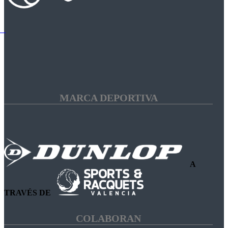
MARCA DEPORTIVA
A
TRAVÉS DE
COLABORAN