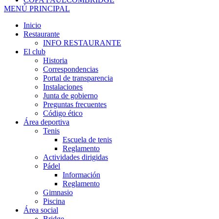
MENÚ PRINCIPAL
Inicio
Restaurante
INFO RESTAURANTE
El club
Historia
Correspondencias
Portal de transparencia
Instalaciones
Junta de gobierno
Preguntas frecuentes
Código ético
Área deportiva
Tenis
Escuela de tenis
Reglamento
Actividades dirigidas
Pádel
Información
Reglamento
Gimnasio
Piscina
Área social
Bridge