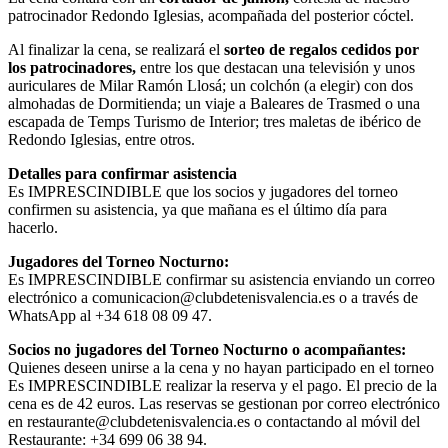
patrocinador Redondo Iglesias, acompañada del posterior cóctel.
Al finalizar la cena, se realizará el
sorteo de regalos cedidos por
los patrocinadores,
entre los que destacan una televisión y unos
auriculares de Milar Ramón Llosá; un colchón (a elegir) con dos
almohadas de Dormitienda; un viaje a Baleares de Trasmed o una
escapada de Temps Turismo de Interior; tres maletas de ibérico de
Redondo Iglesias, entre otros.
Detalles para confirmar asistencia
Es IMPRESCINDIBLE que los socios y jugadores del torneo
confirmen su asistencia, ya que mañana es el último día para
hacerlo.
Jugadores del Torneo Nocturno:
Es IMPRESCINDIBLE confirmar su asistencia enviando un correo
electrónico a comunicacion@clubdetenisvalencia.es o a través de
WhatsApp al +34 618 08 09 47.
Socios no jugadores del Torneo Nocturno o acompañantes:
Quienes deseen unirse a la cena y no hayan participado en el torneo
Es IMPRESCINDIBLE realizar la reserva y el pago. El precio de la
cena es de 42 euros. Las reservas se gestionan por correo electrónico
en restaurante@clubdetenisvalencia.es o contactando al móvil del
Restaurante: +34 699 06 38 94.