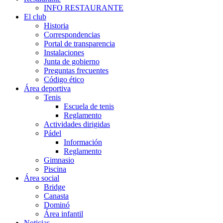
INFO RESTAURANTE
El club
Historia
Correspondencias
Portal de transparencia
Instalaciones
Junta de gobierno
Preguntas frecuentes
Código ético
Área deportiva
Tenis
Escuela de tenis
Reglamento
Actividades dirigidas
Pádel
Información
Reglamento
Gimnasio
Piscina
Área social
Bridge
Canasta
Dominó
Área infantil
Noticias