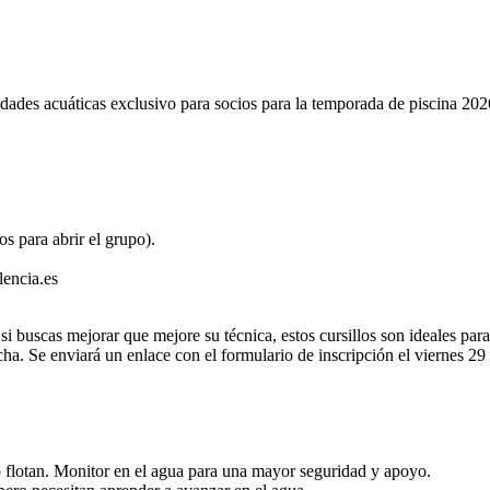
ades acuáticas exclusivo para socios para la temporada de piscina 202
s para abrir el grupo).
lencia.es
si buscas mejorar que mejore su técnica, estos cursillos son ideales par
echa. Se enviará un enlace con el formulario de inscripción el viernes 2
 flotan. Monitor en el agua para una mayor seguridad y apoyo.