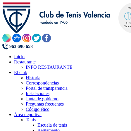
963 690 658
Inicio
Restaurante
INFO RESTAURANTE
El club
Historia
Correspondencias
Portal de transparencia
Instalaciones
Junta de gobierno
Preguntas frecuentes
Código ético
Área deportiva
Tenis
Escuela de tenis
Reglamento