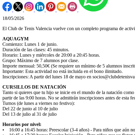
18/05/2026
El Club de Tenis Valencia vuelve con un completo programa de activid
AQUAGYM
Comienzo: Lunes 1 de junio.
Duración de las clases: 45 minutos.
Horario: Lunes y miércoles de 20:00 a 20:45 horas.
Grupo: Máximo de 7 alumnos por clase.
Importe mensual: 50,50€ (Se requiere un mínimo de 5 alumnos inscrito
Importante: Esta actividad no está incluida en el bono ilimitado.
Inscripciones: A partir del lunes 18 de mayo en socios@clubdetenisva
CURSILLOS DE NATACIÓN
Tanto si quieres que tu hijo se inicie en el mundo de la natación como 
partir de las 9:00 horas. No se admitirán inscripciones antes de esta f
Turnos (de lunes a viernes no festivo):
Del 22 de junio al 10 de julio
Del 13 de julio al 31 de julio
Horarios por nivel:
• 16:00 a 16:45 horas: Preescolar (3-4 años) - Para niños que aún no