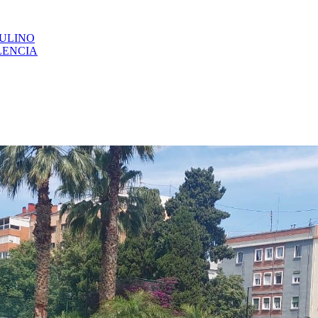
CULINO
LENCIA