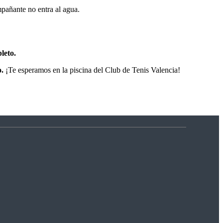
pañante no entra al agua.
leto.
o.
¡Te esperamos en la piscina del Club de Tenis Valencia!