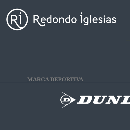
MARCA DEPORTIVA