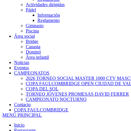
Actividades dirigidas
Pádel
Información
Reglamento
Gimnasio
Piscina
Área social
Bridge
Canasta
Dominó
Área infantil
Noticias
Eventos
CAMPEONATOS
2026 TORNEO SOCIAL MASTER 1000 CTV MAS
COPA FAULCOMBRIDGE OPEN CIUDAD DE VA
COPA DEL SOL
TORNEO JÓVENES PROMESAS DAVID FERRER
CAMPEONATO NOCTURNO
Contacto
COPA FAULCOMBRIDGE
MENÚ PRINCIPAL
Inicio
Restaurante