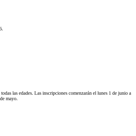
6.
a todas las edades. Las inscripciones comenzarán el lunes 1 de junio a
9 de mayo.