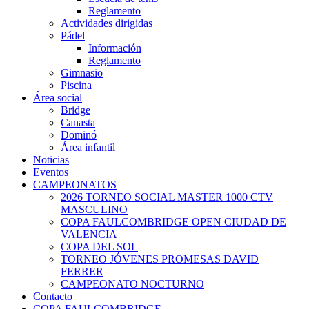
Reglamento
Actividades dirigidas
Pádel
Información
Reglamento
Gimnasio
Piscina
Área social
Bridge
Canasta
Dominó
Área infantil
Noticias
Eventos
CAMPEONATOS
2026 TORNEO SOCIAL MASTER 1000 CTV
MASCULINO
COPA FAULCOMBRIDGE OPEN CIUDAD DE
VALENCIA
COPA DEL SOL
TORNEO JÓVENES PROMESAS DAVID
FERRER
CAMPEONATO NOCTURNO
Contacto
COPA FAULCOMBRIDGE