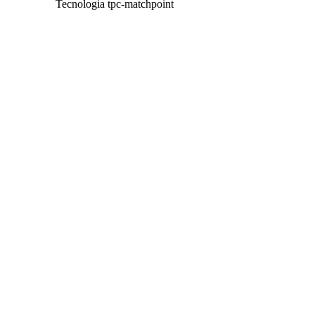
Tecnologia tpc-matchpoint