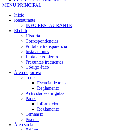
MENÚ PRINCIPAL
Inicio
Restaurante
INFO RESTAURANTE
El club
Historia
Correspondencias
Portal de transparencia
Instalaciones
Junta de gobierno
Preguntas frecuentes
Código ético
Área deportiva
Tenis
Escuela de tenis
Reglamento
Actividades dirigidas
Pádel
Información
Reglamento
Gimnasio
Piscina
Área social
Bridge