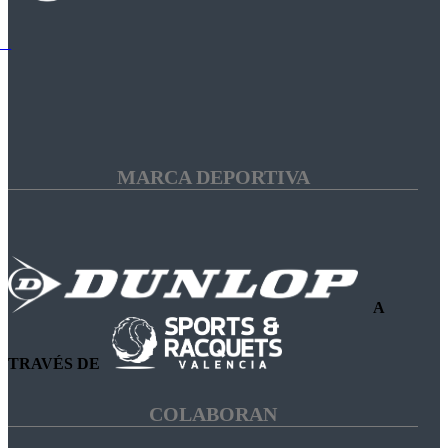
MARCA DEPORTIVA
A
TRAVÉS DE
COLABORAN