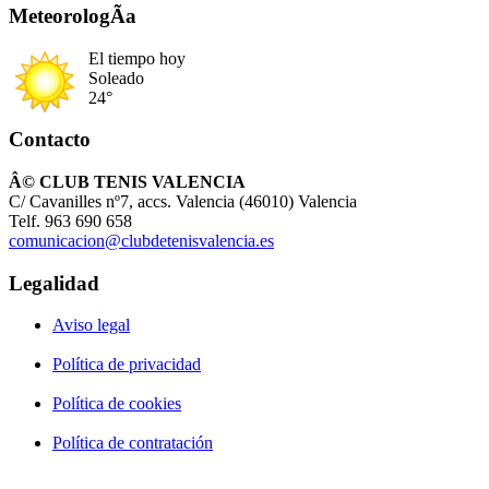
MeteorologÃ­a
El tiempo hoy
Soleado
24°
Contacto
Â© CLUB TENIS VALENCIA
C/ Cavanilles nº7, accs. Valencia (46010) Valencia
Telf. 963 690 658
comunicacion@clubdetenisvalencia.es
Legalidad
Aviso legal
Política de privacidad
Política de cookies
Política de contratación