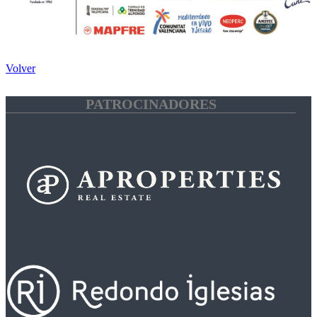
Volver
PATROCINADORES