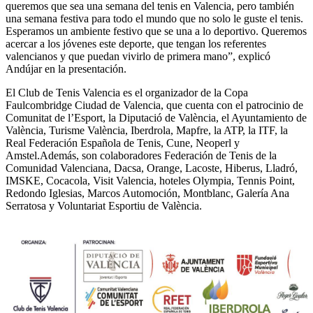
queremos que sea una semana del tenis en Valencia, pero también
una semana festiva para todo el mundo que no solo le guste el tenis.
Esperamos un ambiente festivo que se una a lo deportivo. Queremos
acercar a los jóvenes este deporte, que tengan los referentes
valencianos y que puedan vivirlo de primera mano”, explicó
Andújar en la presentación.
El Club de Tenis Valencia es el organizador de la Copa
Faulcombridge Ciudad de Valencia, que cuenta con el patrocinio de
Comunitat de l’Esport, la Diputació de València, el Ayuntamiento de
València, Turisme València, Iberdrola, Mapfre, la ATP, la ITF, la
Real Federación Española de Tenis, Cune, Neoperl y
Amstel.Además, son colaboradores Federación de Tenis de la
Comunidad Valenciana, Dacsa, Orange, Lacoste, Hiberus, Lladró,
IMSKE, Cocacola, Visit Valencia, hoteles Olympia, Tennis Point,
Redondo Iglesias, Marcos Automoción, Montblanc, Galería Ana
Serratosa y Voluntariat Esportiu de València.