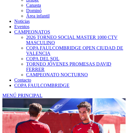
Canasta
Dominó
Área infantil
Noticias
Eventos
CAMPEONATOS
2026 TORNEO SOCIAL MASTER 1000 CTV
MASCULINO
COPA FAULCOMBRIDGE OPEN CIUDAD DE
VALENCIA
COPA DEL SOL
TORNEO JÓVENES PROMESAS DAVID
FERRER
CAMPEONATO NOCTURNO
Contacto
COPA FAULCOMBRIDGE
MENÚ PRINCIPAL