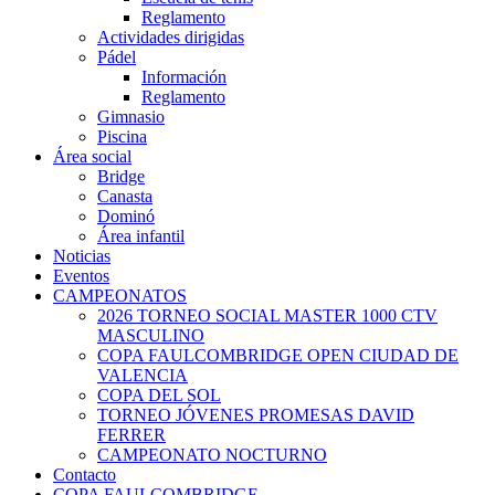
Reglamento
Actividades dirigidas
Pádel
Información
Reglamento
Gimnasio
Piscina
Área social
Bridge
Canasta
Dominó
Área infantil
Noticias
Eventos
CAMPEONATOS
2026 TORNEO SOCIAL MASTER 1000 CTV
MASCULINO
COPA FAULCOMBRIDGE OPEN CIUDAD DE
VALENCIA
COPA DEL SOL
TORNEO JÓVENES PROMESAS DAVID
FERRER
CAMPEONATO NOCTURNO
Contacto
COPA FAULCOMBRIDGE