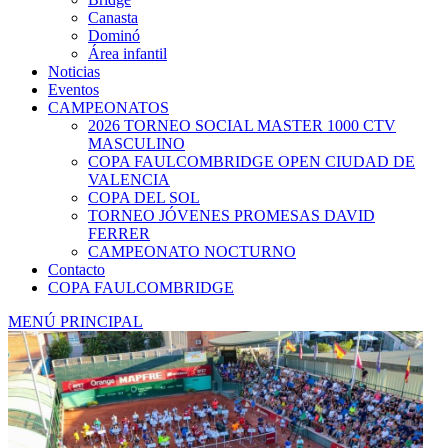
Canasta
Dominó
Área infantil
Noticias
Eventos
CAMPEONATOS
2026 TORNEO SOCIAL MASTER 1000 CTV
MASCULINO
COPA FAULCOMBRIDGE OPEN CIUDAD DE
VALENCIA
COPA DEL SOL
TORNEO JÓVENES PROMESAS DAVID
FERRER
CAMPEONATO NOCTURNO
Contacto
COPA FAULCOMBRIDGE
MENÚ PRINCIPAL