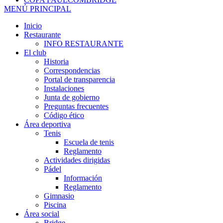
MENÚ PRINCIPAL
Inicio
Restaurante
INFO RESTAURANTE
El club
Historia
Correspondencias
Portal de transparencia
Instalaciones
Junta de gobierno
Preguntas frecuentes
Código ético
Área deportiva
Tenis
Escuela de tenis
Reglamento
Actividades dirigidas
Pádel
Información
Reglamento
Gimnasio
Piscina
Área social
Bridge