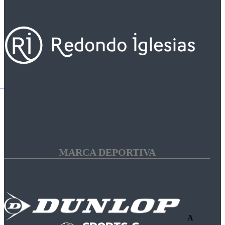
MARCA DEPORTIVA
A