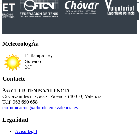
MeteorologÃ­a
El tiempo hoy
Soleado
31°
Contacto
Â© CLUB TENIS VALENCIA
C/ Cavanilles nº7, accs. Valencia (46010) Valencia
Telf. 963 690 658
comunicacion@clubdetenisvalencia.es
Legalidad
Aviso legal