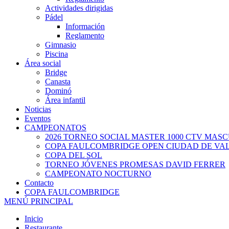
Actividades dirigidas
Pádel
Información
Reglamento
Gimnasio
Piscina
Área social
Bridge
Canasta
Dominó
Área infantil
Noticias
Eventos
CAMPEONATOS
2026 TORNEO SOCIAL MASTER 1000 CTV MAS
COPA FAULCOMBRIDGE OPEN CIUDAD DE VA
COPA DEL SOL
TORNEO JÓVENES PROMESAS DAVID FERRER
CAMPEONATO NOCTURNO
Contacto
COPA FAULCOMBRIDGE
MENÚ PRINCIPAL
Inicio
Restaurante