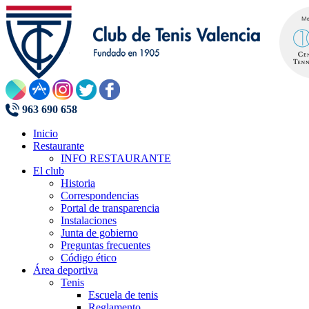
963 690 658
Inicio
Restaurante
INFO RESTAURANTE
El club
Historia
Correspondencias
Portal de transparencia
Instalaciones
Junta de gobierno
Preguntas frecuentes
Código ético
Área deportiva
Tenis
Escuela de tenis
Reglamento