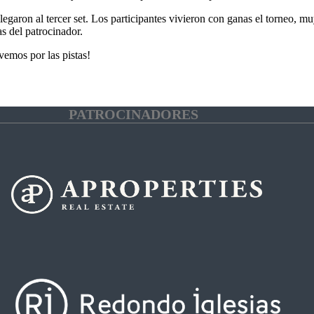
legaron al tercer set. Los participantes vivieron con ganas el torneo, 
as del patrocinador.
emos por las pistas!
PATROCINADORES