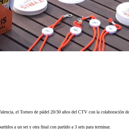
s Valencia, el Torneo de pádel 20/30 años del CTV con la colaboración 
tidos a un set y otra final con partido a 3 sets para terminar.