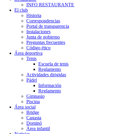
INFO RESTAURANTE
El club
Historia
Correspondencias
Portal de transparencia
Instalaciones
Junta de gobierno
Preguntas frecuentes
Código ético
Área deportiva
Tenis
Escuela de tenis
Reglamento
Actividades dirigidas
Pádel
Información
Reglamento
Gimnasio
Piscina
Área social
Bridge
Canasta
Dominó
Área infantil
Noticias