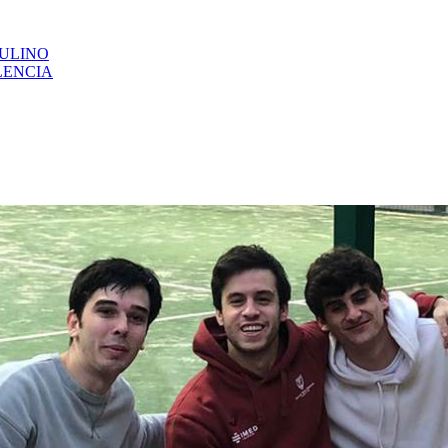
CULINO
LENCIA