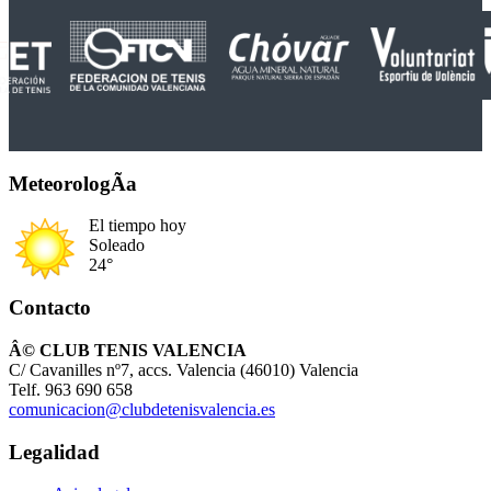
MeteorologÃ­a
El tiempo hoy
Soleado
24°
Contacto
Â© CLUB TENIS VALENCIA
C/ Cavanilles nº7, accs. Valencia (46010) Valencia
Telf. 963 690 658
comunicacion@clubdetenisvalencia.es
Legalidad