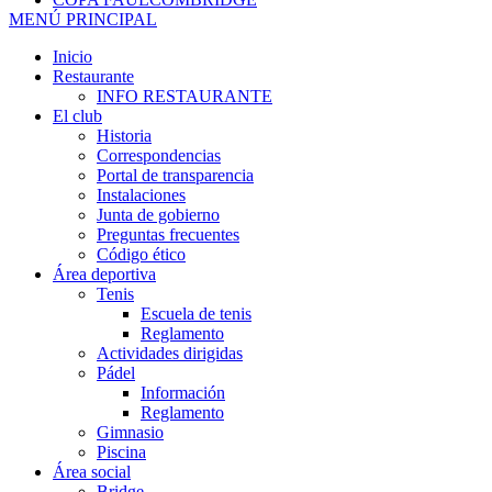
MENÚ PRINCIPAL
Inicio
Restaurante
INFO RESTAURANTE
El club
Historia
Correspondencias
Portal de transparencia
Instalaciones
Junta de gobierno
Preguntas frecuentes
Código ético
Área deportiva
Tenis
Escuela de tenis
Reglamento
Actividades dirigidas
Pádel
Información
Reglamento
Gimnasio
Piscina
Área social
Bridge