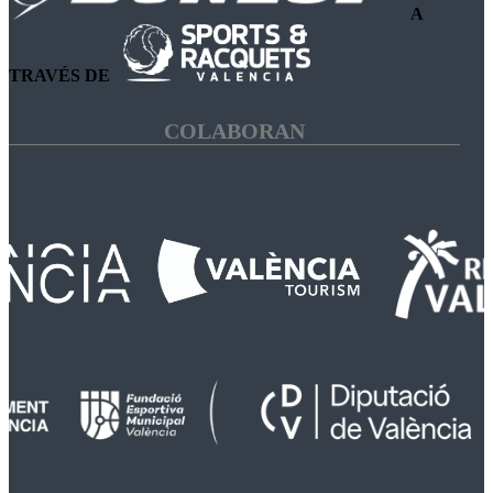
A
TRAVÉS DE
COLABORAN