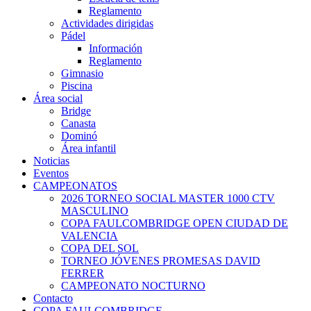
Reglamento
Actividades dirigidas
Pádel
Información
Reglamento
Gimnasio
Piscina
Área social
Bridge
Canasta
Dominó
Área infantil
Noticias
Eventos
CAMPEONATOS
2026 TORNEO SOCIAL MASTER 1000 CTV
MASCULINO
COPA FAULCOMBRIDGE OPEN CIUDAD DE
VALENCIA
COPA DEL SOL
TORNEO JÓVENES PROMESAS DAVID
FERRER
CAMPEONATO NOCTURNO
Contacto
COPA FAULCOMBRIDGE