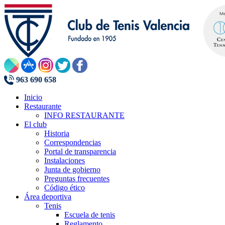
963 690 658
Inicio
Restaurante
INFO RESTAURANTE
El club
Historia
Correspondencias
Portal de transparencia
Instalaciones
Junta de gobierno
Preguntas frecuentes
Código ético
Área deportiva
Tenis
Escuela de tenis
Reglamento