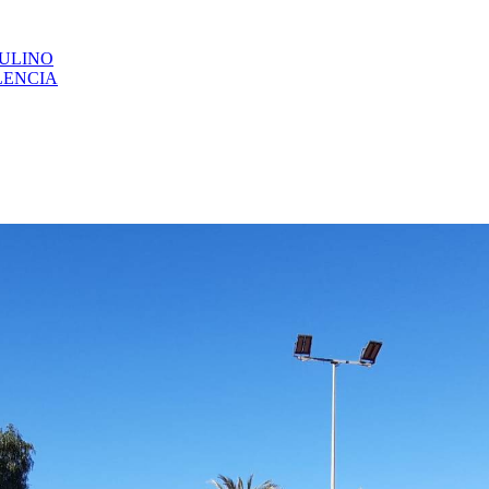
CULINO
LENCIA