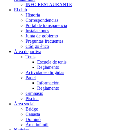
INFO RESTAURANTE
El club
Historia
Correspondencias
Portal de transparencia
Instalaciones
Junta de gobierno
Preguntas frecuentes
Código ético
Área deportiva
Tenis
Escuela de tenis
Reglamento
Actividades dirigidas
Pádel
Información
Reglamento
Gimnasio
Piscina
Área social
Bridge
Canasta
Dominó
Área infantil
Noticias