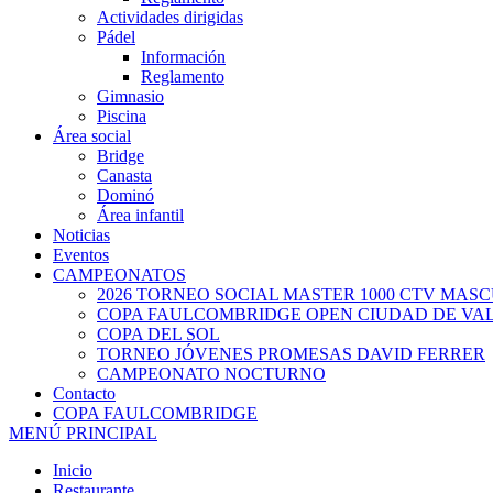
Actividades dirigidas
Pádel
Información
Reglamento
Gimnasio
Piscina
Área social
Bridge
Canasta
Dominó
Área infantil
Noticias
Eventos
CAMPEONATOS
2026 TORNEO SOCIAL MASTER 1000 CTV MAS
COPA FAULCOMBRIDGE OPEN CIUDAD DE VA
COPA DEL SOL
TORNEO JÓVENES PROMESAS DAVID FERRER
CAMPEONATO NOCTURNO
Contacto
COPA FAULCOMBRIDGE
MENÚ PRINCIPAL
Inicio
Restaurante