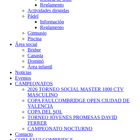
Reglamento
Actividades dirigidas
Pádel
Información
Reglamento
Gimnasio
Piscina
Área social
Bridge
Canasta
Dominó
Área infantil
Noticias
Eventos
CAMPEONATOS
2026 TORNEO SOCIAL MASTER 1000 CTV
MASCULINO
COPA FAULCOMBRIDGE OPEN CIUDAD DE
VALENCIA
COPA DEL SOL
TORNEO JÓVENES PROMESAS DAVID
FERRER
CAMPEONATO NOCTURNO
Contacto
COPA FAULCOMBRIDGE