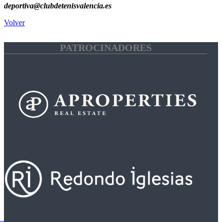
deportiva@clubdetenisvalencia.es
Volver
PATROCINADORES