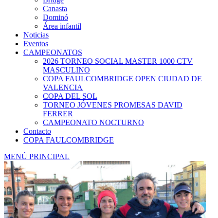
Canasta
Dominó
Área infantil
Noticias
Eventos
CAMPEONATOS
2026 TORNEO SOCIAL MASTER 1000 CTV
MASCULINO
COPA FAULCOMBRIDGE OPEN CIUDAD DE
VALENCIA
COPA DEL SOL
TORNEO JÓVENES PROMESAS DAVID
FERRER
CAMPEONATO NOCTURNO
Contacto
COPA FAULCOMBRIDGE
MENÚ PRINCIPAL