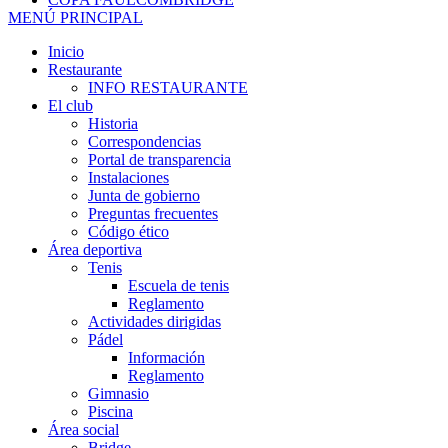
MENÚ PRINCIPAL
Inicio
Restaurante
INFO RESTAURANTE
El club
Historia
Correspondencias
Portal de transparencia
Instalaciones
Junta de gobierno
Preguntas frecuentes
Código ético
Área deportiva
Tenis
Escuela de tenis
Reglamento
Actividades dirigidas
Pádel
Información
Reglamento
Gimnasio
Piscina
Área social
Bridge