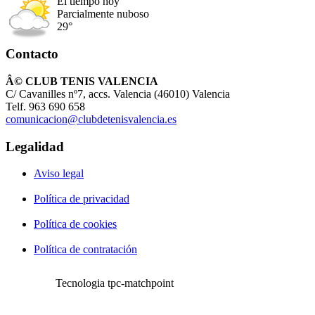
El tiempo hoy
Parcialmente nuboso
29°
Contacto
Â© CLUB TENIS VALENCIA
C/ Cavanilles nº7, accs. Valencia (46010) Valencia
Telf. 963 690 658
comunicacion@clubdetenisvalencia.es
Legalidad
Aviso legal
Política de privacidad
Política de cookies
Política de contratación
Tecnologia tpc-matchpoint