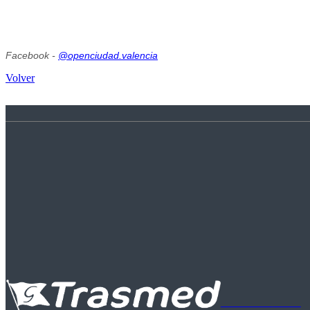
Facebook -
@openciudad.valencia
Volver