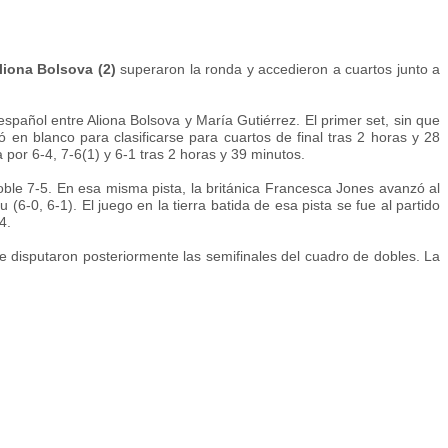
liona Bolsova (2)
superaron la ronda y accedieron a cuartos junto a
spañol entre Aliona Bolsova y María Gutiérrez. El primer set, sin que
ó en blanco para clasificarse para cuartos de final tras 2 horas y 28
por 6-4, 7-6(1) y 6-1 tras 2 horas y 39 minutos.
doble 7-5. En esa misma pista, la británica Francesca Jones avanzó al
6-0, 6-1). El juego en la tierra batida de esa pista se fue al partido
4.
se disputaron posteriormente las semifinales del cuadro de dobles. La