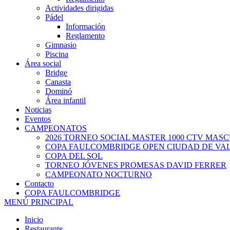
Actividades dirigidas
Pádel
Información
Reglamento
Gimnasio
Piscina
Área social
Bridge
Canasta
Dominó
Área infantil
Noticias
Eventos
CAMPEONATOS
2026 TORNEO SOCIAL MASTER 1000 CTV MAS
COPA FAULCOMBRIDGE OPEN CIUDAD DE VA
COPA DEL SOL
TORNEO JÓVENES PROMESAS DAVID FERRER
CAMPEONATO NOCTURNO
Contacto
COPA FAULCOMBRIDGE
MENÚ PRINCIPAL
Inicio
Restaurante