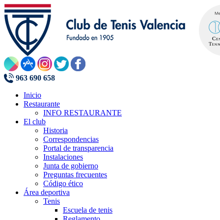
963 690 658
Inicio
Restaurante
INFO RESTAURANTE
El club
Historia
Correspondencias
Portal de transparencia
Instalaciones
Junta de gobierno
Preguntas frecuentes
Código ético
Área deportiva
Tenis
Escuela de tenis
Reglamento