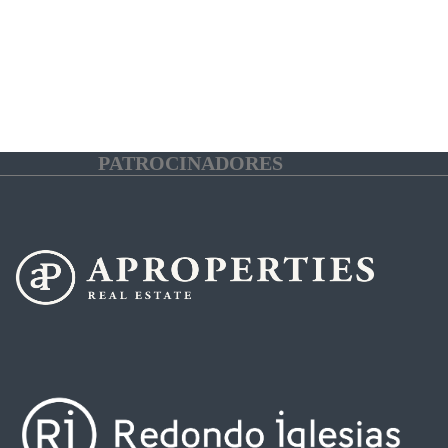
PATROCINADORES