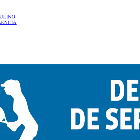
CULINO
LENCIA