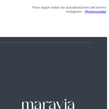
Para seguir todas las actualizaciones del torneo:
Instagram -
@openciudad