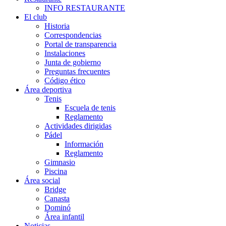
INFO RESTAURANTE
El club
Historia
Correspondencias
Portal de transparencia
Instalaciones
Junta de gobierno
Preguntas frecuentes
Código ético
Área deportiva
Tenis
Escuela de tenis
Reglamento
Actividades dirigidas
Pádel
Información
Reglamento
Gimnasio
Piscina
Área social
Bridge
Canasta
Dominó
Área infantil
Noticias