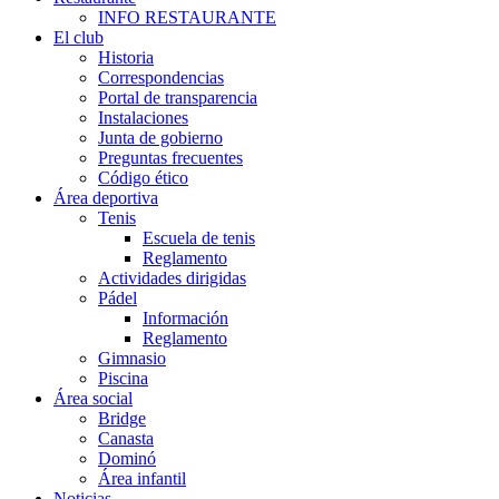
INFO RESTAURANTE
El club
Historia
Correspondencias
Portal de transparencia
Instalaciones
Junta de gobierno
Preguntas frecuentes
Código ético
Área deportiva
Tenis
Escuela de tenis
Reglamento
Actividades dirigidas
Pádel
Información
Reglamento
Gimnasio
Piscina
Área social
Bridge
Canasta
Dominó
Área infantil
Noticias