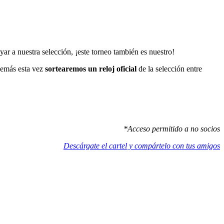
ar a nuestra selección, ¡este torneo también es nuestro!
demás esta vez
sortearemos un reloj oficial
de la selección entre
*Acceso permitido a no socios
Descárgate el cartel y compártelo con tus amigos