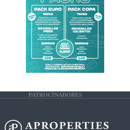
PATROCINADORES