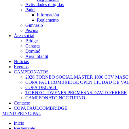
Actividades dirigidas
Pádel
Información
Reglamento
Gimnasio
Piscina
Área social
Bridge
Canasta
Dominó
Área infantil
Noticias
Eventos
CAMPEONATOS
2026 TORNEO SOCIAL MASTER 1000 CTV MAS
COPA FAULCOMBRIDGE OPEN CIUDAD DE VA
COPA DEL SOL
TORNEO JÓVENES PROMESAS DAVID FERRER
CAMPEONATO NOCTURNO
Contacto
COPA FAULCOMBRIDGE
MENÚ PRINCIPAL
Inicio
Restaurante