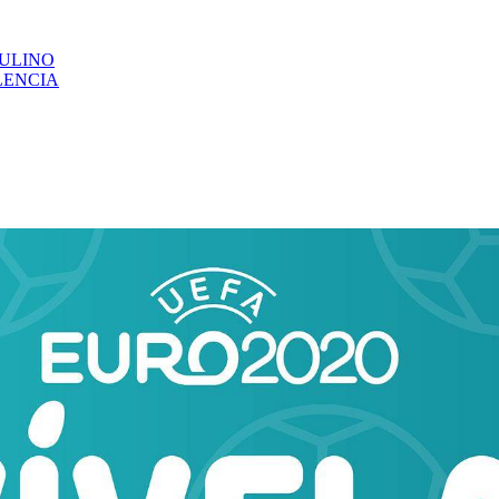
CULINO
LENCIA