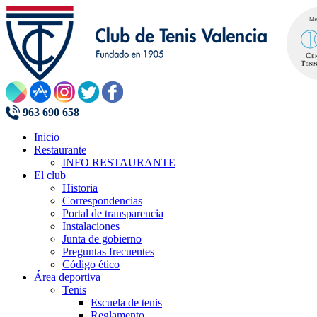
963 690 658
Inicio
Restaurante
INFO RESTAURANTE
El club
Historia
Correspondencias
Portal de transparencia
Instalaciones
Junta de gobierno
Preguntas frecuentes
Código ético
Área deportiva
Tenis
Escuela de tenis
Reglamento