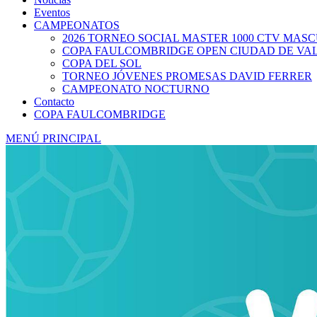
Eventos
CAMPEONATOS
2026 TORNEO SOCIAL MASTER 1000 CTV MAS
COPA FAULCOMBRIDGE OPEN CIUDAD DE VA
COPA DEL SOL
TORNEO JÓVENES PROMESAS DAVID FERRER
CAMPEONATO NOCTURNO
Contacto
COPA FAULCOMBRIDGE
MENÚ PRINCIPAL