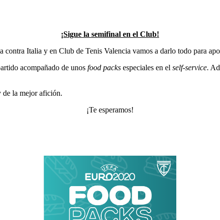
¡Sigue la semifinal en el Club!
 contra Italia y en Club de Tenis Valencia vamos a darlo todo para apoy
l partido acompañado de unos
food packs
especiales en el
self-service
. A
y de la mejor afición.
¡Te esperamos!