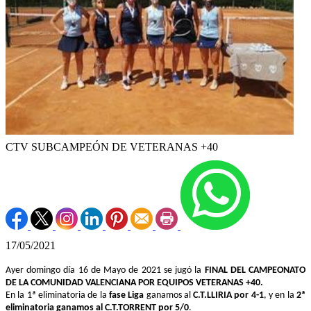
CTV SUBCAMPEÓN DE VETERANAS +40
17/05/2021
Ayer domingo día 16 de Mayo de 2021 se jugó la
FINAL DEL CAMPEONATO
DE LA COMUNIDAD VALENCIANA POR EQUIPOS VETERANAS +40.
En la 1ª eliminatoria de la
fase Liga
ganamos al
C.T.LLIRIA por 4-1
, y en la
2ª
eliminatoria ganamos al C.T.TORRENT por 5/0
.