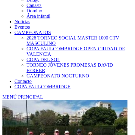
Canasta
Dominó
Área infantil
Noticias
Eventos
CAMPEONATOS
2026 TORNEO SOCIAL MASTER 1000 CTV
MASCULINO
COPA FAULCOMBRIDGE OPEN CIUDAD DE
VALENCIA
COPA DEL SOL
TORNEO JÓVENES PROMESAS DAVID
FERRER
CAMPEONATO NOCTURNO
Contacto
COPA FAULCOMBRIDGE
MENÚ PRINCIPAL