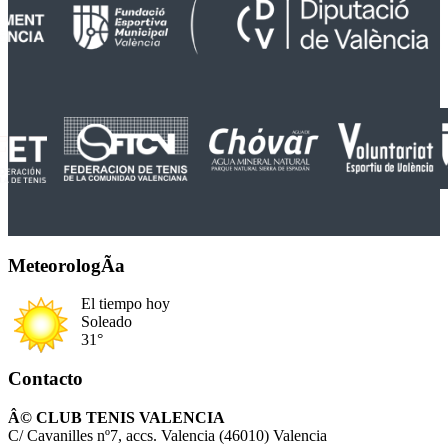
MeteorologÃ­a
El tiempo hoy
Soleado
31°
Contacto
Â© CLUB TENIS VALENCIA
C/ Cavanilles nº7, accs. Valencia (46010) Valencia