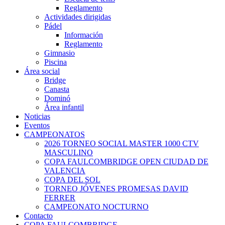
Reglamento
Actividades dirigidas
Pádel
Información
Reglamento
Gimnasio
Piscina
Área social
Bridge
Canasta
Dominó
Área infantil
Noticias
Eventos
CAMPEONATOS
2026 TORNEO SOCIAL MASTER 1000 CTV
MASCULINO
COPA FAULCOMBRIDGE OPEN CIUDAD DE
VALENCIA
COPA DEL SOL
TORNEO JÓVENES PROMESAS DAVID
FERRER
CAMPEONATO NOCTURNO
Contacto
COPA FAULCOMBRIDGE