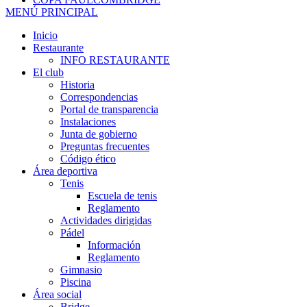
MENÚ PRINCIPAL
Inicio
Restaurante
INFO RESTAURANTE
El club
Historia
Correspondencias
Portal de transparencia
Instalaciones
Junta de gobierno
Preguntas frecuentes
Código ético
Área deportiva
Tenis
Escuela de tenis
Reglamento
Actividades dirigidas
Pádel
Información
Reglamento
Gimnasio
Piscina
Área social
Bridge