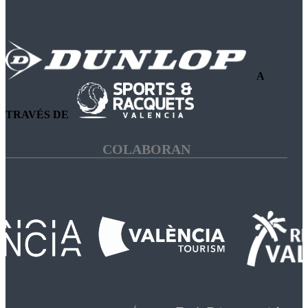
A
TRAVÉS DE
COLABORAN