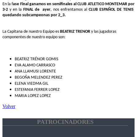
En la f
ase Final ganamos en semifinales al CLUB ATLETICO MONTEMAR por
3-2
y en la
FINAL de ayer
, nos enfrentamos al
CLUB ESPAÑOL DE TENIS
quedando subcampeonas por 2_3.
La Capitana de nuestro Equipo es
BEATRIZ TRENOR
y las jugadoras
componentes de nuestro equipo son:
BEATRIZ TRÉNOR GOMIS
EVA ALAMO CARRASCO
ANA LLAMUSI LORENTE
BEGOÑA MELENDEZ PEREZ
ELENA VIEDMA GIL
ESTEFANIA FERRER LOPEZ
MARIA LOPEZ LOPEZ
Volver
PATROCINADORES