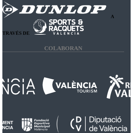
A
TRAVÉS DE
COLABORAN