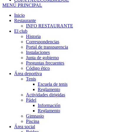
MENÚ PRINCIPAL
Inicio
Restaurante
INFO RESTAURANTE
El club
Historia
Correspondencias
Portal de transparencia
Instalaciones
Junta de gobierno
Preguntas frecuentes
Código ético
Área deportiva
Tenis
Escuela de tenis
Reglamento
Actividades dirigidas
Pádel
Información
Reglamento
Gimnasio
Piscina
Área social
Bridge