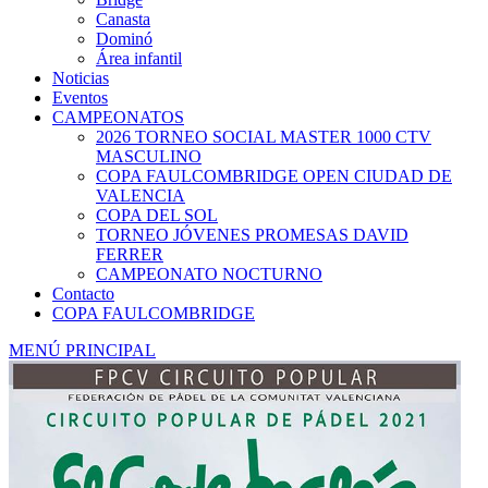
Canasta
Dominó
Área infantil
Noticias
Eventos
CAMPEONATOS
2026 TORNEO SOCIAL MASTER 1000 CTV
MASCULINO
COPA FAULCOMBRIDGE OPEN CIUDAD DE
VALENCIA
COPA DEL SOL
TORNEO JÓVENES PROMESAS DAVID
FERRER
CAMPEONATO NOCTURNO
Contacto
COPA FAULCOMBRIDGE
MENÚ PRINCIPAL