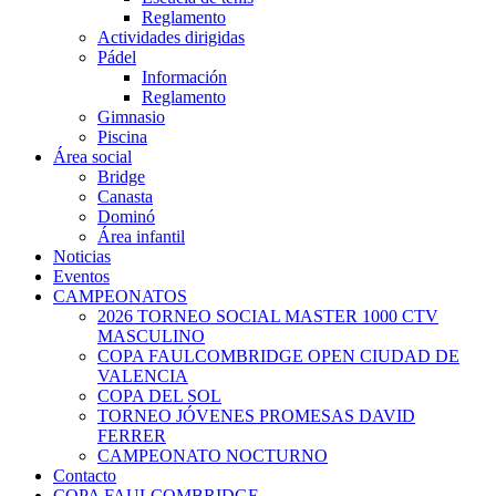
Reglamento
Actividades dirigidas
Pádel
Información
Reglamento
Gimnasio
Piscina
Área social
Bridge
Canasta
Dominó
Área infantil
Noticias
Eventos
CAMPEONATOS
2026 TORNEO SOCIAL MASTER 1000 CTV
MASCULINO
COPA FAULCOMBRIDGE OPEN CIUDAD DE
VALENCIA
COPA DEL SOL
TORNEO JÓVENES PROMESAS DAVID
FERRER
CAMPEONATO NOCTURNO
Contacto
COPA FAULCOMBRIDGE