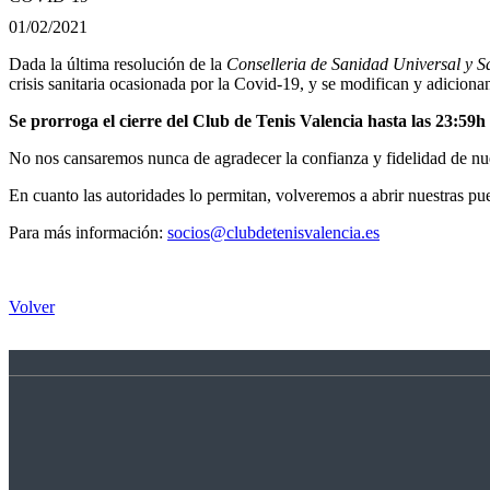
01/02/2021
Dada la última resolución de la
Conselleria de Sanidad Universal y S
crisis sanitaria ocasionada por la Covid-19, y se modifican y adicion
Se prorroga el cierre del Club de Tenis Valencia hasta las 23:59h 
No nos cansaremos nunca de agradecer la confianza y fidelidad de nu
En cuanto las autoridades lo permitan, volveremos a abrir nuestras puer
Para más información:
socios@clubdetenisvalencia.es
Volver