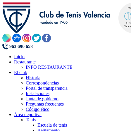
963 690 658
Inicio
Restaurante
INFO RESTAURANTE
El club
Historia
Correspondencias
Portal de transparencia
Instalaciones
Junta de gobierno
Preguntas frecuentes
Código ético
Área deportiva
Tenis
Escuela de tenis
Reglamento