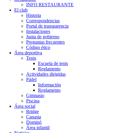
INFO RESTAURANTE
El club
Historia
Correspondencias
Portal de transparencia
Instalaciones
Junta de gobierno
Preguntas frecuentes
Código ético
Área deportiva
Tenis
Escuela de tenis
Reglamento
Actividades dirigidas
Pádel
Información
Reglamento
Gimnasio
Piscina
Área social
Bridge
Canasta
Dominó
Área infantil
Noticias