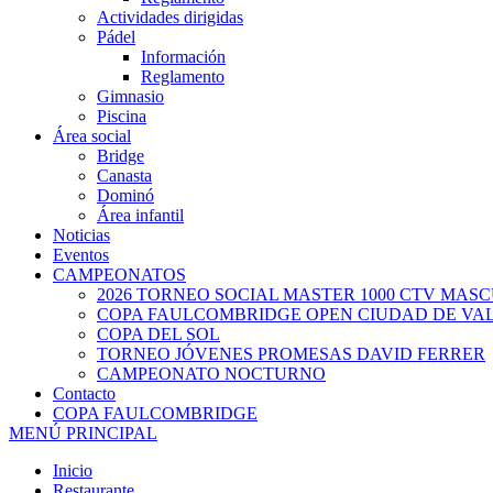
Actividades dirigidas
Pádel
Información
Reglamento
Gimnasio
Piscina
Área social
Bridge
Canasta
Dominó
Área infantil
Noticias
Eventos
CAMPEONATOS
2026 TORNEO SOCIAL MASTER 1000 CTV MAS
COPA FAULCOMBRIDGE OPEN CIUDAD DE VA
COPA DEL SOL
TORNEO JÓVENES PROMESAS DAVID FERRER
CAMPEONATO NOCTURNO
Contacto
COPA FAULCOMBRIDGE
MENÚ PRINCIPAL
Inicio
Restaurante