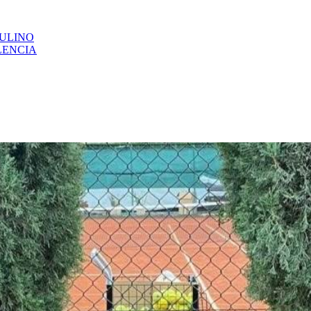
CULINO
LENCIA