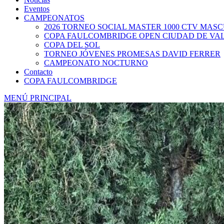
Eventos
CAMPEONATOS
2026 TORNEO SOCIAL MASTER 1000 CTV MAS
COPA FAULCOMBRIDGE OPEN CIUDAD DE VA
COPA DEL SOL
TORNEO JÓVENES PROMESAS DAVID FERRER
CAMPEONATO NOCTURNO
Contacto
COPA FAULCOMBRIDGE
MENÚ PRINCIPAL