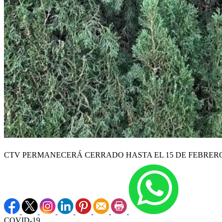
CTV PERMANECERÁ CERRADO HASTA EL 15 DE FEBRER
COVID-19