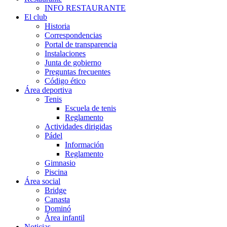
INFO RESTAURANTE
El club
Historia
Correspondencias
Portal de transparencia
Instalaciones
Junta de gobierno
Preguntas frecuentes
Código ético
Área deportiva
Tenis
Escuela de tenis
Reglamento
Actividades dirigidas
Pádel
Información
Reglamento
Gimnasio
Piscina
Área social
Bridge
Canasta
Dominó
Área infantil
Noticias