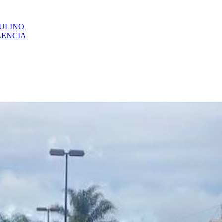
CULINO
LENCIA