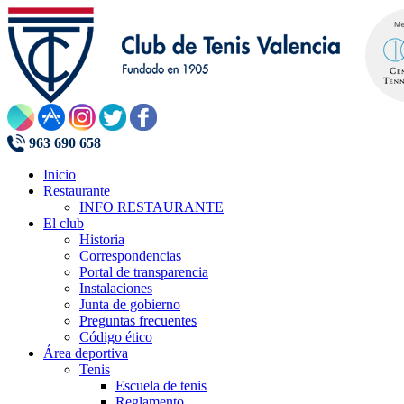
963 690 658
Inicio
Restaurante
INFO RESTAURANTE
El club
Historia
Correspondencias
Portal de transparencia
Instalaciones
Junta de gobierno
Preguntas frecuentes
Código ético
Área deportiva
Tenis
Escuela de tenis
Reglamento