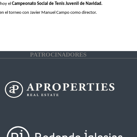
 hoy el
Campeonato Social de Tenis Juvenil de Navidad.
0 en el torneo con Javier Manuel Campo como director.
PATROCINADORES