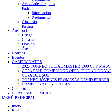
Actividades dirigidas
Pádel
Información
Reglamento
Gimnasio
Piscina
Área social
Bridge
Canasta
Dominó
Área infantil
Noticias
Eventos
CAMPEONATOS
2026 TORNEO SOCIAL MASTER 1000 CTV MAS
COPA FAULCOMBRIDGE OPEN CIUDAD DE VA
COPA DEL SOL
TORNEO JÓVENES PROMESAS DAVID FERRER
CAMPEONATO NOCTURNO
Contacto
COPA FAULCOMBRIDGE
MENÚ PRINCIPAL
Inicio
Restaurante