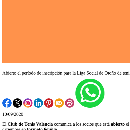
Abierto el período de inscripción para la Liga Social de Otoño de teni
10/09/2020
El
Club de Tenis Valencia
comunica a los socios que está
abierto
el
diciembre en
formato liguilla
.