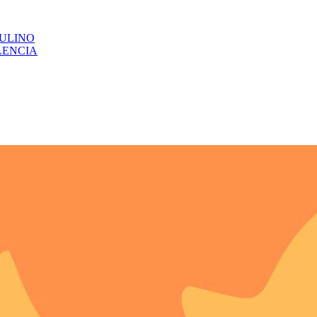
CULINO
LENCIA