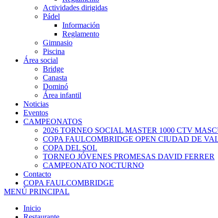
Actividades dirigidas
Pádel
Información
Reglamento
Gimnasio
Piscina
Área social
Bridge
Canasta
Dominó
Área infantil
Noticias
Eventos
CAMPEONATOS
2026 TORNEO SOCIAL MASTER 1000 CTV MAS
COPA FAULCOMBRIDGE OPEN CIUDAD DE VA
COPA DEL SOL
TORNEO JÓVENES PROMESAS DAVID FERRER
CAMPEONATO NOCTURNO
Contacto
COPA FAULCOMBRIDGE
MENÚ PRINCIPAL
Inicio
Restaurante