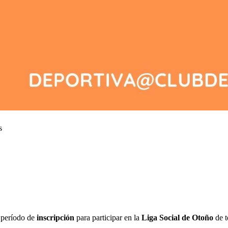
s
 período de
inscripción
para participar en la
Liga Social de Otoño
de t