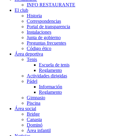
INFO RESTAURANTE
El club
Historia
Correspondencias
Portal de transparencia
Instalaciones
Junta de gobierno
Preguntas frecuentes
Código ético
Área deportiva
Tenis
Escuela de tenis
Reglamento
Actividades dirigidas
Pádel
Información
Reglamento
Gimnasio
Piscina
Área social
Bridge
Canasta
Dominó
Área infantil
Noticias