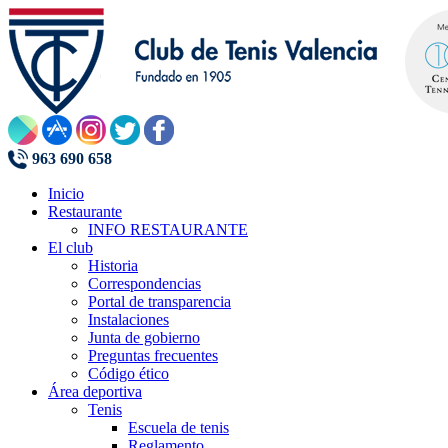
963 690 658
Inicio
Restaurante
INFO RESTAURANTE
El club
Historia
Correspondencias
Portal de transparencia
Instalaciones
Junta de gobierno
Preguntas frecuentes
Código ético
Área deportiva
Tenis
Escuela de tenis
Reglamento