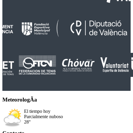
MeteorologÃ­a
El tiempo hoy
Parcialmente nuboso
28°