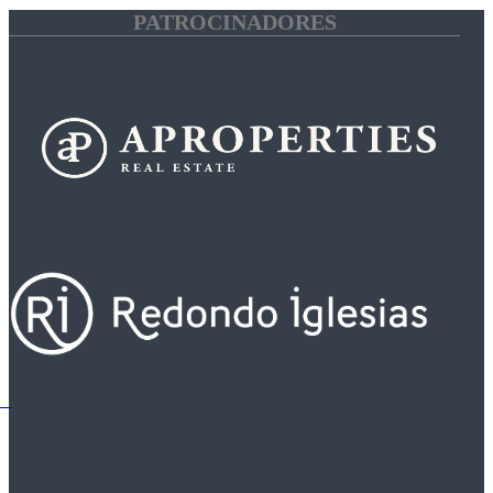
PATROCINADORES