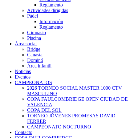
Reglamento
Actividades dirigidas
Pádel
Información
Reglamento
Gimnasio
Piscina
Área social
Bridge
Canasta
Dominó
Área infantil
Noticias
Eventos
CAMPEONATOS
2026 TORNEO SOCIAL MASTER 1000 CTV
MASCULINO
COPA FAULCOMBRIDGE OPEN CIUDAD DE
VALENCIA
COPA DEL SOL
TORNEO JÓVENES PROMESAS DAVID
FERRER
CAMPEONATO NOCTURNO
Contacto
COPA FAULCOMBRIDGE