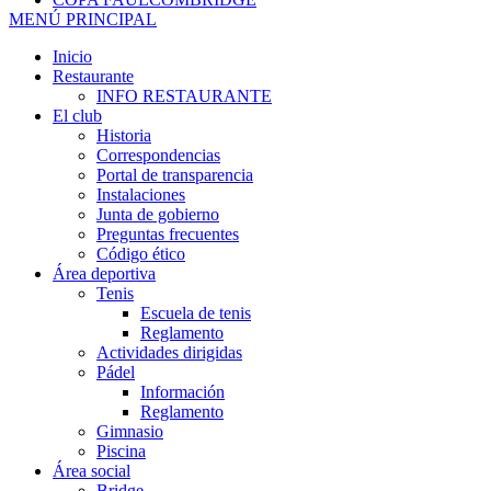
MENÚ PRINCIPAL
Inicio
Restaurante
INFO RESTAURANTE
El club
Historia
Correspondencias
Portal de transparencia
Instalaciones
Junta de gobierno
Preguntas frecuentes
Código ético
Área deportiva
Tenis
Escuela de tenis
Reglamento
Actividades dirigidas
Pádel
Información
Reglamento
Gimnasio
Piscina
Área social
Bridge