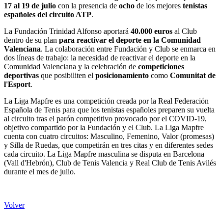
17 al 19 de julio
con la presencia de
ocho
de los mejores
tenistas
españoles del circuito ATP
.
La Fundación Trinidad Alfonso aportará
40.000 euros
al Club
dentro de su plan
para reactivar el deporte en la Comunidad
Valenciana
. La colaboración entre Fundación y Club se enmarca en
dos líneas de trabajo: la necesidad de reactivar el deporte en la
Comunidad Valenciana y la celebración de
competiciones
deportivas
que posibiliten el
posicionamiento
como
Comunitat de
l'Esport
.
La Liga Mapfre es una competición creada por la Real Federación
Española de Tenis para que los tenistas españoles preparen su vuelta
al circuito tras el parón competitivo provocado por el COVID-19,
objetivo compartido por la Fundación y el Club. La Liga Mapfre
cuenta con cuatro circuitos: Masculino, Femenino, Valor (promesas)
y Silla de Ruedas, que competirán en tres citas y en diferentes sedes
cada circuito. La Liga Mapfre masculina se disputa en Barcelona
(Vall d'Hebrón), Club de Tenis Valencia y Real Club de Tenis Avilés
durante el mes de julio.
Volver