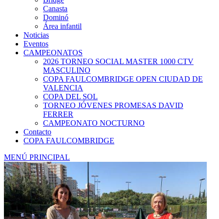
Canasta
Dominó
Área infantil
Noticias
Eventos
CAMPEONATOS
2026 TORNEO SOCIAL MASTER 1000 CTV
MASCULINO
COPA FAULCOMBRIDGE OPEN CIUDAD DE
VALENCIA
COPA DEL SOL
TORNEO JÓVENES PROMESAS DAVID
FERRER
CAMPEONATO NOCTURNO
Contacto
COPA FAULCOMBRIDGE
MENÚ PRINCIPAL