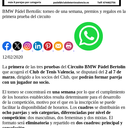
BMW Pádel Bertolín: torneo de una semana, premios y regalos en la
primera prueba del circuito
12/02/2020
La
primera
de las tres
pruebas
del
Circuito BMW Pádel Bertolín
que acogerá el
Club de Tenis Valencia
, se disputará del
2 al 7 de
marzo
, dirigido a los socios del Club, que
podrán formar pareja
con un jugador no socio.
El torneo se concentrará en
una semana
por lo que el cumplimiento
de los horarios establecidos resulta determinante para el desarrollo
de la competición, motivo por el que en la inscripción se puede
facilitar la disponibilidad de horarios. Los
cuadros
se distribuirán en
ocho parejas
y
seis categorías, diferenciadas por nivel de
competición
: dos masculinas, dos femeninas y dos mixtas. El
formato será
eliminatoria
y repartido en
dos cuadros: principal y
consolación
.