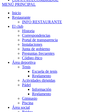
MENÚ PRINCIPAL
Inicio
Restaurante
INFO RESTAURANTE
El club
Historia
Correspondencias
Portal de transparencia
Instalaciones
Junta de gobierno
Preguntas frecuentes
Código ético
Área deportiva
Tenis
Escuela de tenis
Reglamento
Actividades dirigidas
Pádel
Información
Reglamento
Gimnasio
Piscina
Área social
Bridge