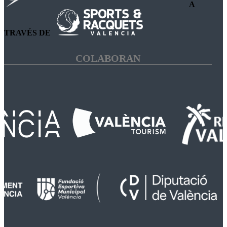
A
TRAVÉS DE
COLABORAN