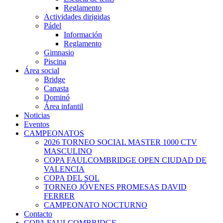
Reglamento
Actividades dirigidas
Pádel
Información
Reglamento
Gimnasio
Piscina
Área social
Bridge
Canasta
Dominó
Área infantil
Noticias
Eventos
CAMPEONATOS
2026 TORNEO SOCIAL MASTER 1000 CTV
MASCULINO
COPA FAULCOMBRIDGE OPEN CIUDAD DE
VALENCIA
COPA DEL SOL
TORNEO JÓVENES PROMESAS DAVID
FERRER
CAMPEONATO NOCTURNO
Contacto
COPA FAULCOMBRIDGE