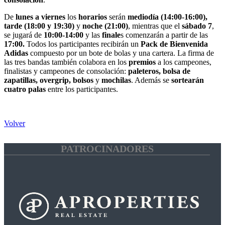
De
lunes a viernes
los
horarios
serán
mediodía (14:00-16:00),
tarde (18:00 y 19:30)
y
noche (21:00)
, mientras que el
sábado 7
,
se jugará de
10:00-14:00
y las
finale
s comenzarán a partir de las
17:00.
Todos los participantes recibirán un
Pack de Bienvenida
Adidas
compuesto por un bote de bolas y una cartera. La firma de
las tres bandas también colabora en los
premios
a los campeones,
finalistas y campeones de consolación:
paleteros, bolsa de
zapatillas, overgrip, bolsos
y
mochilas
. Además se
sortearán
cuatro palas
entre los participantes.
Volver
PATROCINADORES