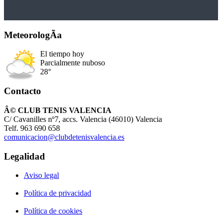
MeteorologÃ­a
El tiempo hoy
Parcialmente nuboso
28°
Contacto
Â© CLUB TENIS VALENCIA
C/ Cavanilles nº7, accs. Valencia (46010) Valencia
Telf. 963 690 658
comunicacion@clubdetenisvalencia.es
Legalidad
Aviso legal
Política de privacidad
Política de cookies