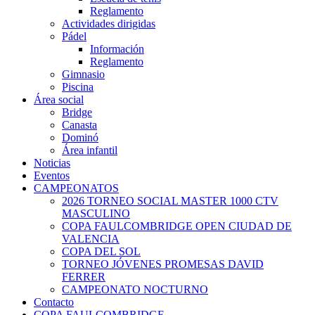
Reglamento
Actividades dirigidas
Pádel
Información
Reglamento
Gimnasio
Piscina
Área social
Bridge
Canasta
Dominó
Área infantil
Noticias
Eventos
CAMPEONATOS
2026 TORNEO SOCIAL MASTER 1000 CTV
MASCULINO
COPA FAULCOMBRIDGE OPEN CIUDAD DE
VALENCIA
COPA DEL SOL
TORNEO JÓVENES PROMESAS DAVID
FERRER
CAMPEONATO NOCTURNO
Contacto
COPA FAULCOMBRIDGE