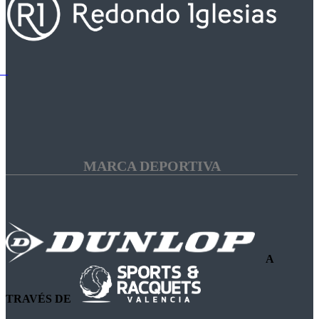
MARCA DEPORTIVA
A
TRAVÉS DE