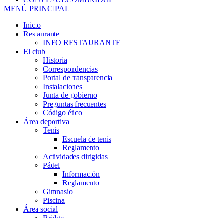
MENÚ PRINCIPAL
Inicio
Restaurante
INFO RESTAURANTE
El club
Historia
Correspondencias
Portal de transparencia
Instalaciones
Junta de gobierno
Preguntas frecuentes
Código ético
Área deportiva
Tenis
Escuela de tenis
Reglamento
Actividades dirigidas
Pádel
Información
Reglamento
Gimnasio
Piscina
Área social
Bridge