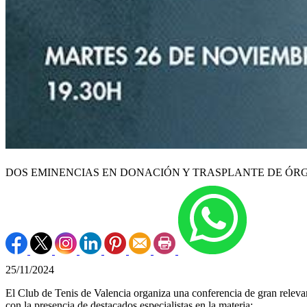
DOS EMINENCIAS EN DONACIÓN Y TRASPLANTE DE ÓRGA
25/11/2024
El Club de Tenis de Valencia organiza una conferencia de gran releva
con la presencia de destacados especialistas en la materia: