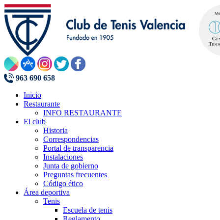
963 690 658
Inicio
Restaurante
INFO RESTAURANTE
El club
Historia
Correspondencias
Portal de transparencia
Instalaciones
Junta de gobierno
Preguntas frecuentes
Código ético
Área deportiva
Tenis
Escuela de tenis
Reglamento