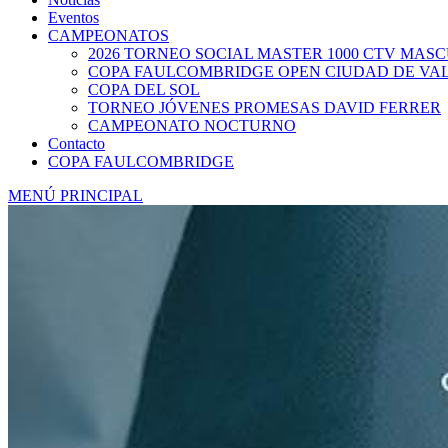
Eventos
CAMPEONATOS
2026 TORNEO SOCIAL MASTER 1000 CTV MAS
COPA FAULCOMBRIDGE OPEN CIUDAD DE VA
COPA DEL SOL
TORNEO JÓVENES PROMESAS DAVID FERRER
CAMPEONATO NOCTURNO
Contacto
COPA FAULCOMBRIDGE
MENÚ PRINCIPAL