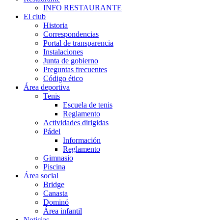
INFO RESTAURANTE
El club
Historia
Correspondencias
Portal de transparencia
Instalaciones
Junta de gobierno
Preguntas frecuentes
Código ético
Área deportiva
Tenis
Escuela de tenis
Reglamento
Actividades dirigidas
Pádel
Información
Reglamento
Gimnasio
Piscina
Área social
Bridge
Canasta
Dominó
Área infantil
Noticias