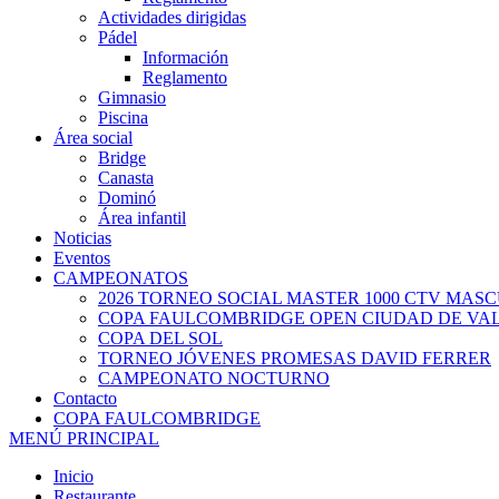
Actividades dirigidas
Pádel
Información
Reglamento
Gimnasio
Piscina
Área social
Bridge
Canasta
Dominó
Área infantil
Noticias
Eventos
CAMPEONATOS
2026 TORNEO SOCIAL MASTER 1000 CTV MAS
COPA FAULCOMBRIDGE OPEN CIUDAD DE VA
COPA DEL SOL
TORNEO JÓVENES PROMESAS DAVID FERRER
CAMPEONATO NOCTURNO
Contacto
COPA FAULCOMBRIDGE
MENÚ PRINCIPAL
Inicio
Restaurante