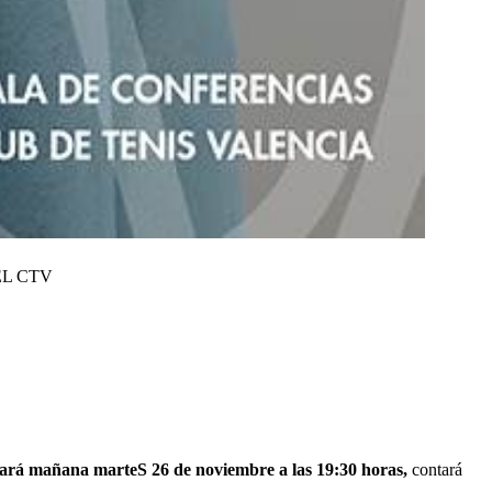
EL CTV
rará mañana marteS 26 de noviembre a las 19:30 horas,
contará