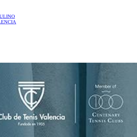
CULINO
LENCIA