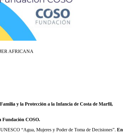
JER AFRICANA
amilia y la Protección a la Infancia de Costa de Marfil,
la Fundación COSO.
átedra UNESCO “Agua, Mujeres y Poder de Toma de Decisiones”.
En