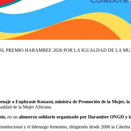
I, PREMIO HARAMBEE 2026 POR LA IGUALDAD DE LA MU
naje a Euphrasie Kouassi, ministra de Promoción de la Mujer, la F
aldad de la Mujer Africana.
nis,
en un
almuerzo solidario organizado por Harambee ONGD y 
d institucional y el liderazgo femenino, dirigiendo desde 2006 la C