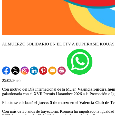
ALMUERZO SOLIDARIO EN EL CTV A EUPHRASIE KOUASS
25/02/2026
Con motivo del Día Internacional de la Mujer,
Valencia rendirá home
galardonada con el XVII Premio Harambee 2026 a la Promoción e Igu
El acto se celebrará
el jueves 5 de marzo en el Valencia Club de Te
Con más de 35 años de trayectoria, Kouassi ha impulsado la igualda