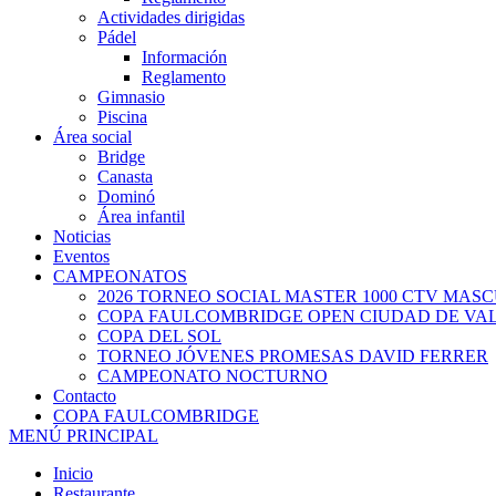
Actividades dirigidas
Pádel
Información
Reglamento
Gimnasio
Piscina
Área social
Bridge
Canasta
Dominó
Área infantil
Noticias
Eventos
CAMPEONATOS
2026 TORNEO SOCIAL MASTER 1000 CTV MAS
COPA FAULCOMBRIDGE OPEN CIUDAD DE VA
COPA DEL SOL
TORNEO JÓVENES PROMESAS DAVID FERRER
CAMPEONATO NOCTURNO
Contacto
COPA FAULCOMBRIDGE
MENÚ PRINCIPAL
Inicio
Restaurante