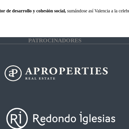
r de desarrollo y cohesión social,
sumándose así Valencia a la celeb
PATROCINADORES