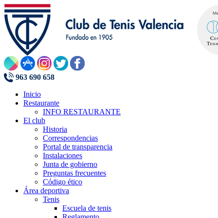
963 690 658
Inicio
Restaurante
INFO RESTAURANTE
El club
Historia
Correspondencias
Portal de transparencia
Instalaciones
Junta de gobierno
Preguntas frecuentes
Código ético
Área deportiva
Tenis
Escuela de tenis
Reglamento