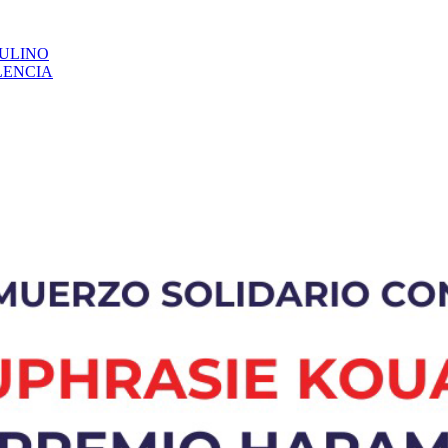
CULINO
LENCIA