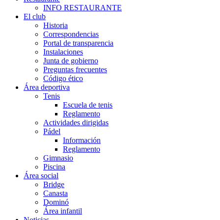
INFO RESTAURANTE
El club
Historia
Correspondencias
Portal de transparencia
Instalaciones
Junta de gobierno
Preguntas frecuentes
Código ético
Área deportiva
Tenis
Escuela de tenis
Reglamento
Actividades dirigidas
Pádel
Información
Reglamento
Gimnasio
Piscina
Área social
Bridge
Canasta
Dominó
Área infantil
Noticias