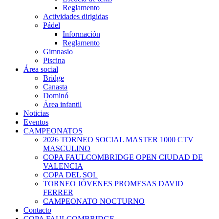
Reglamento
Actividades dirigidas
Pádel
Información
Reglamento
Gimnasio
Piscina
Área social
Bridge
Canasta
Dominó
Área infantil
Noticias
Eventos
CAMPEONATOS
2026 TORNEO SOCIAL MASTER 1000 CTV
MASCULINO
COPA FAULCOMBRIDGE OPEN CIUDAD DE
VALENCIA
COPA DEL SOL
TORNEO JÓVENES PROMESAS DAVID
FERRER
CAMPEONATO NOCTURNO
Contacto
COPA FAULCOMBRIDGE