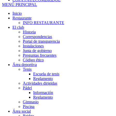
MENÚ PRINCIPAL
Inicio
Restaurante
INFO RESTAURANTE
El club
Historia
Correspondencias
Portal de transparencia
Instalaciones
Junta de gobierno
Preguntas frecuentes
Código ético
Área deportiva
Tenis
Escuela de tenis
Reglamento
Actividades dirigidas
Pádel
Información
Reglamento
Gimnasio
Piscina
Área social
Bridge