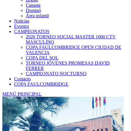
Canasta
Dominó
Área infantil
Noticias
Eventos
CAMPEONATOS
2026 TORNEO SOCIAL MASTER 1000 CTV
MASCULINO
COPA FAULCOMBRIDGE OPEN CIUDAD DE
VALENCIA
COPA DEL SOL
TORNEO JÓVENES PROMESAS DAVID
FERRER
CAMPEONATO NOCTURNO
Contacto
COPA FAULCOMBRIDGE
MENÚ PRINCIPAL