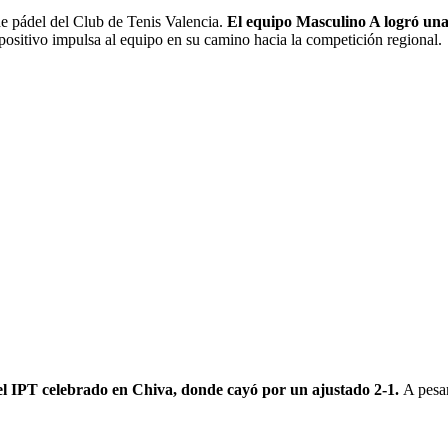
de pádel del Club de Tenis Valencia.
El equipo Masculino A logró una
 positivo impulsa al equipo en su camino hacia la competición regional.
 el IPT celebrado en Chiva, donde cayó por un ajustado 2-1.
A pesar