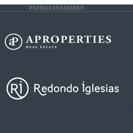
PATROCINADORES