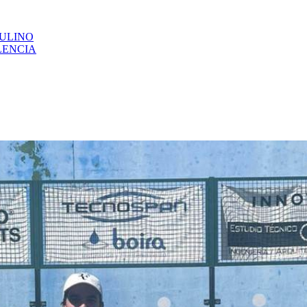
CULINO
LENCIA