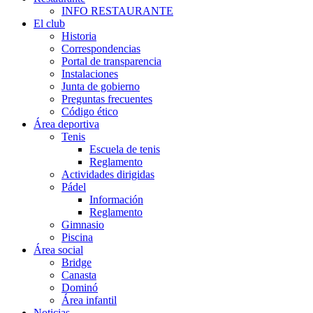
INFO RESTAURANTE
El club
Historia
Correspondencias
Portal de transparencia
Instalaciones
Junta de gobierno
Preguntas frecuentes
Código ético
Área deportiva
Tenis
Escuela de tenis
Reglamento
Actividades dirigidas
Pádel
Información
Reglamento
Gimnasio
Piscina
Área social
Bridge
Canasta
Dominó
Área infantil
Noticias