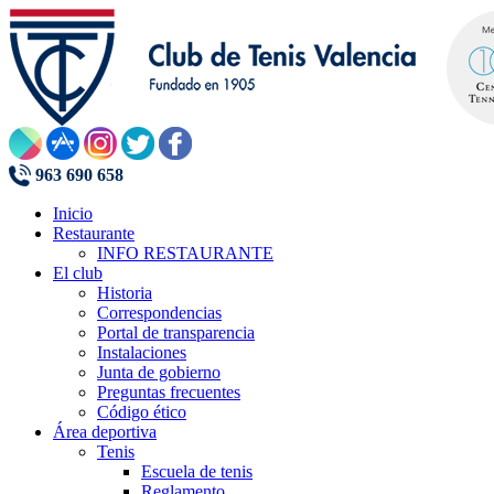
963 690 658
Inicio
Restaurante
INFO RESTAURANTE
El club
Historia
Correspondencias
Portal de transparencia
Instalaciones
Junta de gobierno
Preguntas frecuentes
Código ético
Área deportiva
Tenis
Escuela de tenis
Reglamento