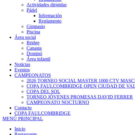
Actividades dirigidas
Pádel
Información
Reglamento
Gimnasio
Piscina
Área social
Bridge
Canasta
Dominó
Área infantil
Noticias
Eventos
CAMPEONATOS
2026 TORNEO SOCIAL MASTER 1000 CTV MAS
COPA FAULCOMBRIDGE OPEN CIUDAD DE VA
COPA DEL SOL
TORNEO JÓVENES PROMESAS DAVID FERRER
CAMPEONATO NOCTURNO
Contacto
COPA FAULCOMBRIDGE
MENÚ PRINCIPAL
Inicio
Restaurante