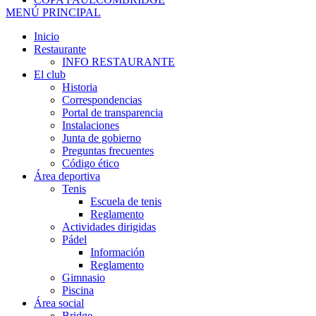
MENÚ PRINCIPAL
Inicio
Restaurante
INFO RESTAURANTE
El club
Historia
Correspondencias
Portal de transparencia
Instalaciones
Junta de gobierno
Preguntas frecuentes
Código ético
Área deportiva
Tenis
Escuela de tenis
Reglamento
Actividades dirigidas
Pádel
Información
Reglamento
Gimnasio
Piscina
Área social
Bridge