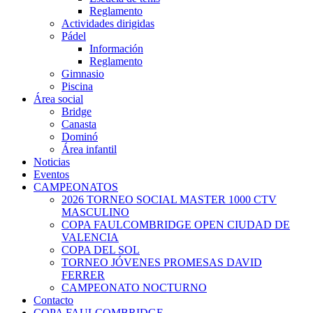
Reglamento
Actividades dirigidas
Pádel
Información
Reglamento
Gimnasio
Piscina
Área social
Bridge
Canasta
Dominó
Área infantil
Noticias
Eventos
CAMPEONATOS
2026 TORNEO SOCIAL MASTER 1000 CTV
MASCULINO
COPA FAULCOMBRIDGE OPEN CIUDAD DE
VALENCIA
COPA DEL SOL
TORNEO JÓVENES PROMESAS DAVID
FERRER
CAMPEONATO NOCTURNO
Contacto
COPA FAULCOMBRIDGE