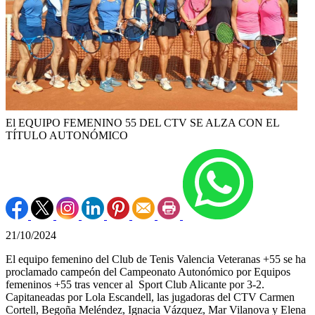
El EQUIPO FEMENINO 55 DEL CTV SE ALZA CON EL
TÍTULO AUTONÓMICO
21/10/2024
El equipo femenino del Club de Tenis Valencia Veteranas +55 se ha
proclamado campeón del Campeonato Autonómico por Equipos
femeninos +55 tras vencer al Sport Club Alicante por 3-2.
Capitaneadas por Lola Escandell, las jugadoras del CTV Carmen
Cortell, Begoña Meléndez, Ignacia Vázquez, Mar Vilanova y Elena