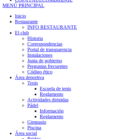
MENÚ PRINCIPAL
Inicio
Restaurante
INFO RESTAURANTE
El club
Historia
Correspondencias
Portal de transparencia
Instalaciones
Junta de gobierno
Preguntas frecuentes
Código ético
Área deportiva
Tenis
Escuela de tenis
Reglamento
Actividades dirigidas
Pádel
Información
Reglamento
Gimnasio
Piscina
Área social
Bridge