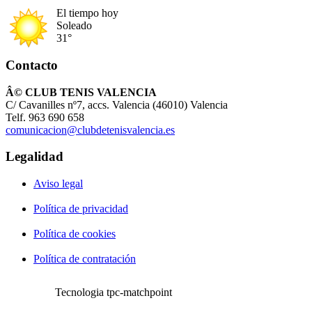
El tiempo hoy
Soleado
31°
Contacto
Â© CLUB TENIS VALENCIA
C/ Cavanilles nº7, accs. Valencia (46010) Valencia
Telf. 963 690 658
comunicacion@clubdetenisvalencia.es
Legalidad
Aviso legal
Política de privacidad
Política de cookies
Política de contratación
Tecnologia tpc-matchpoint