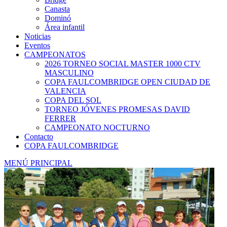
Canasta
Dominó
Área infantil
Noticias
Eventos
CAMPEONATOS
2026 TORNEO SOCIAL MASTER 1000 CTV
MASCULINO
COPA FAULCOMBRIDGE OPEN CIUDAD DE
VALENCIA
COPA DEL SOL
TORNEO JÓVENES PROMESAS DAVID
FERRER
CAMPEONATO NOCTURNO
Contacto
COPA FAULCOMBRIDGE
MENÚ PRINCIPAL