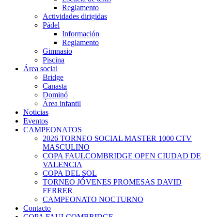
Reglamento
Actividades dirigidas
Pádel
Información
Reglamento
Gimnasio
Piscina
Área social
Bridge
Canasta
Dominó
Área infantil
Noticias
Eventos
CAMPEONATOS
2026 TORNEO SOCIAL MASTER 1000 CTV
MASCULINO
COPA FAULCOMBRIDGE OPEN CIUDAD DE
VALENCIA
COPA DEL SOL
TORNEO JÓVENES PROMESAS DAVID
FERRER
CAMPEONATO NOCTURNO
Contacto
COPA FAULCOMBRIDGE