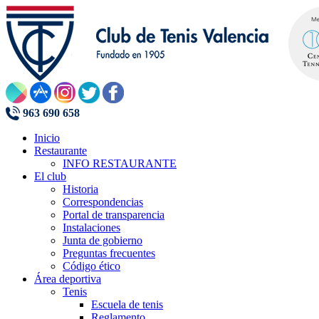
963 690 658
Inicio
Restaurante
INFO RESTAURANTE
El club
Historia
Correspondencias
Portal de transparencia
Instalaciones
Junta de gobierno
Preguntas frecuentes
Código ético
Área deportiva
Tenis
Escuela de tenis
Reglamento