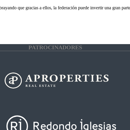
brayando que gracias a ellos, la federación puede invertir una gran par
PATROCINADORES