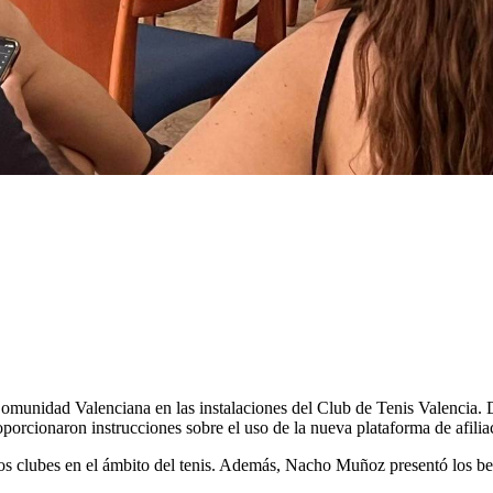
omunidad Valenciana en las instalaciones del Club de Tenis Valencia. Du
oporcionaron instrucciones sobre el uso de la nueva plataforma de afi
los clubes en el ámbito del tenis. Además, Nacho Muñoz presentó los ben