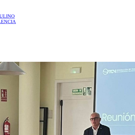
CULINO
LENCIA