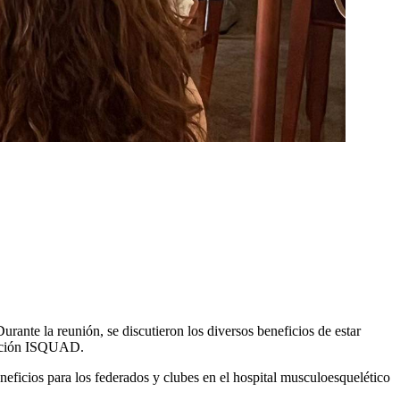
rante la reunión, se discutieron los diversos beneficios de estar
liación ISQUAD.
eficios para los federados y clubes en el hospital musculoesquelético