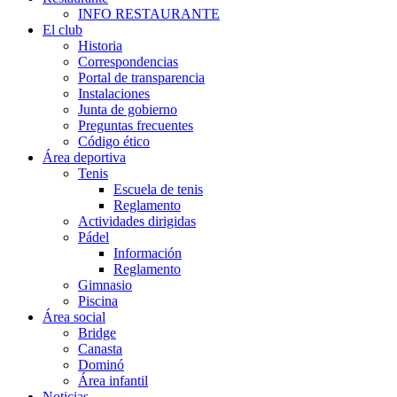
INFO RESTAURANTE
El club
Historia
Correspondencias
Portal de transparencia
Instalaciones
Junta de gobierno
Preguntas frecuentes
Código ético
Área deportiva
Tenis
Escuela de tenis
Reglamento
Actividades dirigidas
Pádel
Información
Reglamento
Gimnasio
Piscina
Área social
Bridge
Canasta
Dominó
Área infantil
Noticias