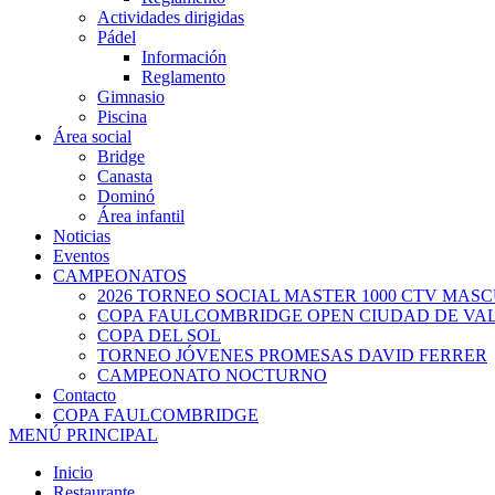
Actividades dirigidas
Pádel
Información
Reglamento
Gimnasio
Piscina
Área social
Bridge
Canasta
Dominó
Área infantil
Noticias
Eventos
CAMPEONATOS
2026 TORNEO SOCIAL MASTER 1000 CTV MAS
COPA FAULCOMBRIDGE OPEN CIUDAD DE VA
COPA DEL SOL
TORNEO JÓVENES PROMESAS DAVID FERRER
CAMPEONATO NOCTURNO
Contacto
COPA FAULCOMBRIDGE
MENÚ PRINCIPAL
Inicio
Restaurante