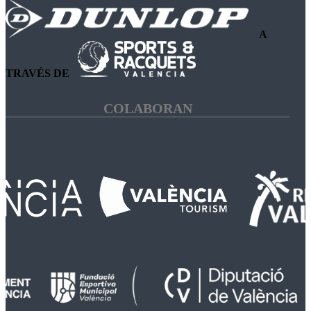
A
TRAVÉS DE
COLABORAN