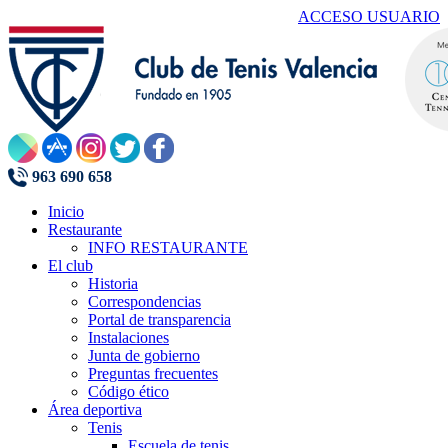
ACCESO USUARIO
963 690 658
Inicio
Restaurante
INFO RESTAURANTE
El club
Historia
Correspondencias
Portal de transparencia
Instalaciones
Junta de gobierno
Preguntas frecuentes
Código ético
Área deportiva
Tenis
Escuela de tenis