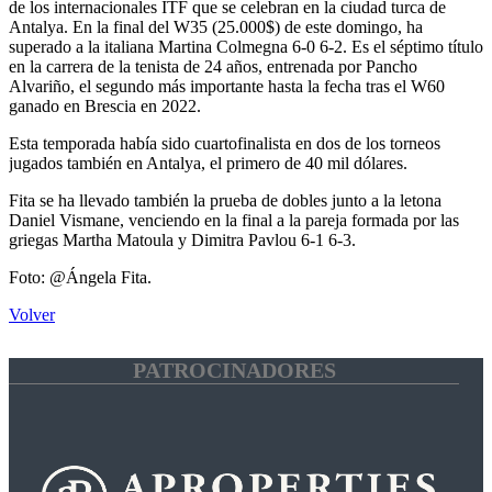
de los internacionales ITF que se celebran en la ciudad turca de
Antalya. En la final del W35 (25.000$) de este domingo, ha
superado a la italiana Martina Colmegna 6-0 6-2. Es el séptimo título
en la carrera de la tenista de 24 años, entrenada por Pancho
Alvariño, el segundo más importante hasta la fecha tras el W60
ganado en Brescia en 2022.
Esta temporada había sido cuartofinalista en dos de los torneos
jugados también en Antalya, el primero de 40 mil dólares.
Fita se ha llevado también la prueba de dobles junto a la letona
Daniel Vismane, venciendo en la final a la pareja formada por las
griegas Martha Matoula y Dimitra Pavlou 6-1 6-3.
Foto: @Ángela Fita.
Volver
PATROCINADORES