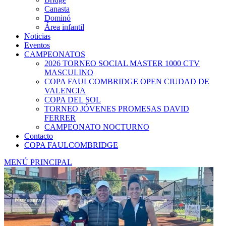
Canasta
Dominó
Área infantil
Noticias
Eventos
CAMPEONATOS
2026 TORNEO SOCIAL MASTER 1000 CTV
MASCULINO
COPA FAULCOMBRIDGE OPEN CIUDAD DE
VALENCIA
COPA DEL SOL
TORNEO JÓVENES PROMESAS DAVID
FERRER
CAMPEONATO NOCTURNO
Contacto
COPA FAULCOMBRIDGE
MENÚ PRINCIPAL