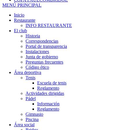
MENÚ PRINCIPAL
Inicio
Restaurante
INFO RESTAURANTE
El club
Historia
Correspondencias
Portal de transparencia
Instalaciones
Junta de gobierno
Preguntas frecuentes
Código ético
Área deportiva
Tenis
Escuela de tenis
Reglamento
Actividades dirigidas
Pádel
Información
Reglamento
Gimnasio
Piscina
Área social
Bridge