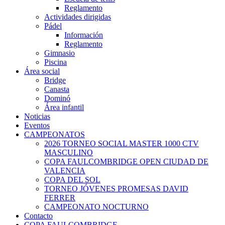
Reglamento
Actividades dirigidas
Pádel
Información
Reglamento
Gimnasio
Piscina
Área social
Bridge
Canasta
Dominó
Área infantil
Noticias
Eventos
CAMPEONATOS
2026 TORNEO SOCIAL MASTER 1000 CTV
MASCULINO
COPA FAULCOMBRIDGE OPEN CIUDAD DE
VALENCIA
COPA DEL SOL
TORNEO JÓVENES PROMESAS DAVID
FERRER
CAMPEONATO NOCTURNO
Contacto
COPA FAULCOMBRIDGE