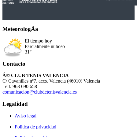
MeteorologÃ­a
El tiempo hoy
Parcialmente nuboso
31°
Contacto
Â© CLUB TENIS VALENCIA
C/ Cavanilles nº7, accs. Valencia (46010) Valencia
Telf. 963 690 658
comunicacion@clubdetenisvalencia.es
Legalidad
Aviso legal
Política de privacidad