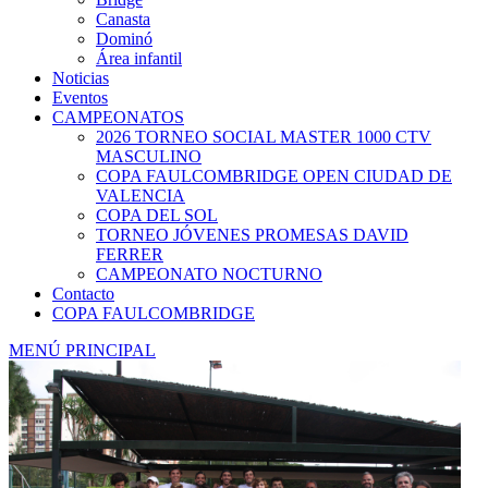
Canasta
Dominó
Área infantil
Noticias
Eventos
CAMPEONATOS
2026 TORNEO SOCIAL MASTER 1000 CTV
MASCULINO
COPA FAULCOMBRIDGE OPEN CIUDAD DE
VALENCIA
COPA DEL SOL
TORNEO JÓVENES PROMESAS DAVID
FERRER
CAMPEONATO NOCTURNO
Contacto
COPA FAULCOMBRIDGE
MENÚ PRINCIPAL