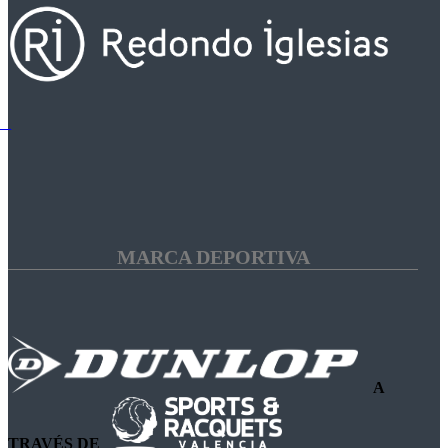
MARCA DEPORTIVA
A
TRAVÉS DE