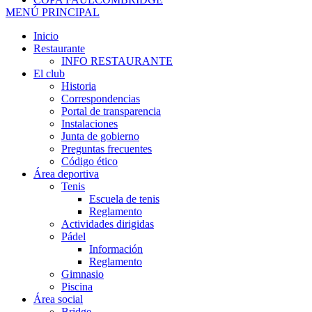
MENÚ PRINCIPAL
Inicio
Restaurante
INFO RESTAURANTE
El club
Historia
Correspondencias
Portal de transparencia
Instalaciones
Junta de gobierno
Preguntas frecuentes
Código ético
Área deportiva
Tenis
Escuela de tenis
Reglamento
Actividades dirigidas
Pádel
Información
Reglamento
Gimnasio
Piscina
Área social
Bridge