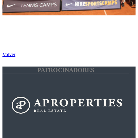
Volver
PATROCINADORES