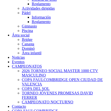
Reglamento
Actividades dirigidas
Pádel
Información
Reglamento
Gimnasio
Piscina
Área social
Bridge
Canasta
Dominó
Área infantil
Noticias
Eventos
CAMPEONATOS
2026 TORNEO SOCIAL MASTER 1000 CTV
MASCULINO
COPA FAULCOMBRIDGE OPEN CIUDAD DE
VALENCIA
COPA DEL SOL
TORNEO JÓVENES PROMESAS DAVID
FERRER
CAMPEONATO NOCTURNO
Contacto
COPA FAULCOMBRIDGE