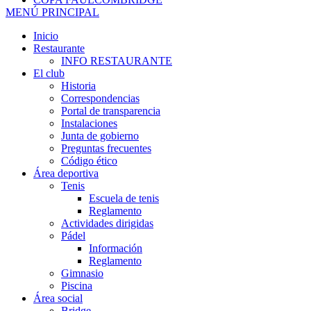
MENÚ PRINCIPAL
Inicio
Restaurante
INFO RESTAURANTE
El club
Historia
Correspondencias
Portal de transparencia
Instalaciones
Junta de gobierno
Preguntas frecuentes
Código ético
Área deportiva
Tenis
Escuela de tenis
Reglamento
Actividades dirigidas
Pádel
Información
Reglamento
Gimnasio
Piscina
Área social
Bridge