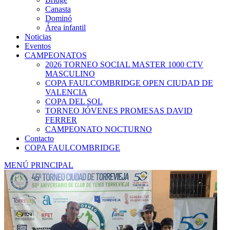
Canasta
Dominó
Área infantil
Noticias
Eventos
CAMPEONATOS
2026 TORNEO SOCIAL MASTER 1000 CTV
MASCULINO
COPA FAULCOMBRIDGE OPEN CIUDAD DE
VALENCIA
COPA DEL SOL
TORNEO JÓVENES PROMESAS DAVID
FERRER
CAMPEONATO NOCTURNO
Contacto
COPA FAULCOMBRIDGE
MENÚ PRINCIPAL