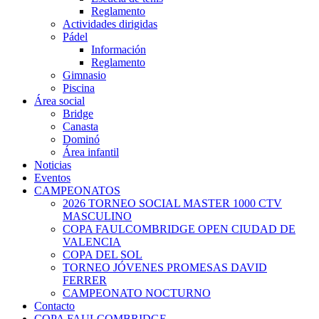
Reglamento
Actividades dirigidas
Pádel
Información
Reglamento
Gimnasio
Piscina
Área social
Bridge
Canasta
Dominó
Área infantil
Noticias
Eventos
CAMPEONATOS
2026 TORNEO SOCIAL MASTER 1000 CTV
MASCULINO
COPA FAULCOMBRIDGE OPEN CIUDAD DE
VALENCIA
COPA DEL SOL
TORNEO JÓVENES PROMESAS DAVID
FERRER
CAMPEONATO NOCTURNO
Contacto
COPA FAULCOMBRIDGE