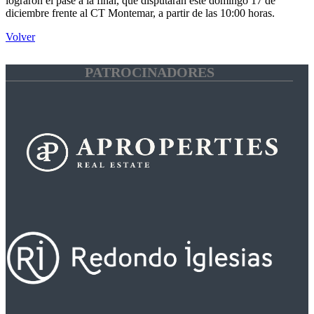
lograron el pase a la final, que disputarán este domingo 17 de
diciembre frente al CT Montemar, a partir de las 10:00 horas.
Volver
PATROCINADORES