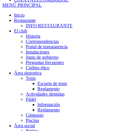
MENÚ PRINCIPAL
Inicio
Restaurante
INFO RESTAURANTE
El club
Historia
Correspondencias
Portal de transparencia
Instalaciones
Junta de gobierno
Preguntas frecuentes
Código ético
Área deportiva
Tenis
Escuela de tenis
Reglamento
Actividades dirigidas
Pádel
Información
Reglamento
Gimnasio
Piscina
Área social
Bridge