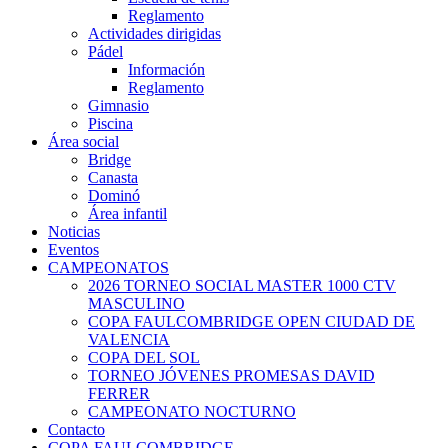
Reglamento
Actividades dirigidas
Pádel
Información
Reglamento
Gimnasio
Piscina
Área social
Bridge
Canasta
Dominó
Área infantil
Noticias
Eventos
CAMPEONATOS
2026 TORNEO SOCIAL MASTER 1000 CTV
MASCULINO
COPA FAULCOMBRIDGE OPEN CIUDAD DE
VALENCIA
COPA DEL SOL
TORNEO JÓVENES PROMESAS DAVID
FERRER
CAMPEONATO NOCTURNO
Contacto
COPA FAULCOMBRIDGE