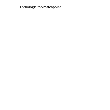
Tecnologia tpc-matchpoint