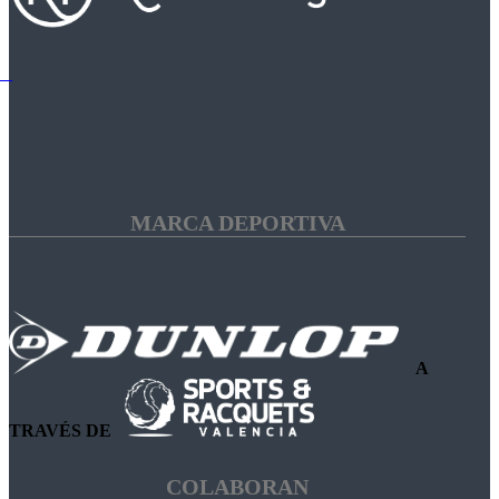
MARCA DEPORTIVA
A
TRAVÉS DE
COLABORAN