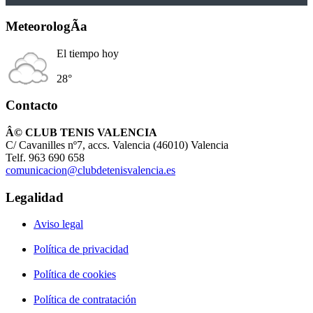
MeteorologÃ­a
El tiempo hoy
28°
Contacto
Â© CLUB TENIS VALENCIA
C/ Cavanilles nº7, accs. Valencia (46010) Valencia
Telf. 963 690 658
comunicacion@clubdetenisvalencia.es
Legalidad
Aviso legal
Política de privacidad
Política de cookies
Política de contratación