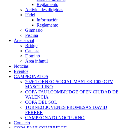
Reglamento
Actividades dirigidas
Pádel
Información
Reglamento
Gimnasio
Piscina
Área social
Bridge
Canasta
Dominó
Área infantil
Noticias
Eventos
CAMPEONATOS
2026 TORNEO SOCIAL MASTER 1000 CTV
MASCULINO
COPA FAULCOMBRIDGE OPEN CIUDAD DE
VALENCIA
COPA DEL SOL
TORNEO JÓVENES PROMESAS DAVID
FERRER
CAMPEONATO NOCTURNO
Contacto
COPA FAULCOMBRIDGE