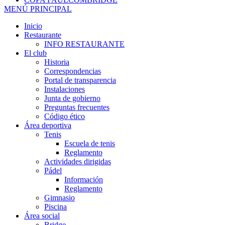
MENÚ PRINCIPAL
Inicio
Restaurante
INFO RESTAURANTE
El club
Historia
Correspondencias
Portal de transparencia
Instalaciones
Junta de gobierno
Preguntas frecuentes
Código ético
Área deportiva
Tenis
Escuela de tenis
Reglamento
Actividades dirigidas
Pádel
Información
Reglamento
Gimnasio
Piscina
Área social
Bridge