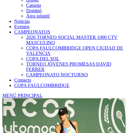
Canasta
Dominó
Área infantil
Noticias
Eventos
CAMPEONATOS
2026 TORNEO SOCIAL MASTER 1000 CTV
MASCULINO
COPA FAULCOMBRIDGE OPEN CIUDAD DE
VALENCIA
COPA DEL SOL
TORNEO JÓVENES PROMESAS DAVID
FERRER
CAMPEONATO NOCTURNO
Contacto
COPA FAULCOMBRIDGE
MENÚ PRINCIPAL