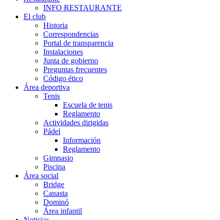
INFO RESTAURANTE
El club
Historia
Correspondencias
Portal de transparencia
Instalaciones
Junta de gobierno
Preguntas frecuentes
Código ético
Área deportiva
Tenis
Escuela de tenis
Reglamento
Actividades dirigidas
Pádel
Información
Reglamento
Gimnasio
Piscina
Área social
Bridge
Canasta
Dominó
Área infantil
Noticias