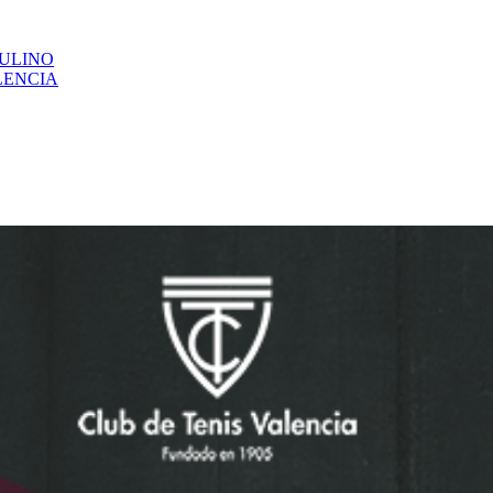
CULINO
LENCIA