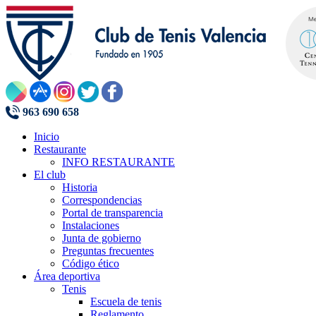
963 690 658
Inicio
Restaurante
INFO RESTAURANTE
El club
Historia
Correspondencias
Portal de transparencia
Instalaciones
Junta de gobierno
Preguntas frecuentes
Código ético
Área deportiva
Tenis
Escuela de tenis
Reglamento