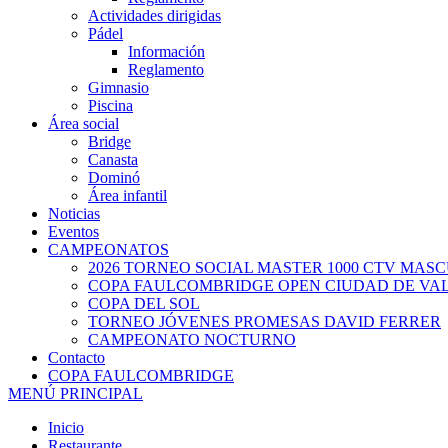
Actividades dirigidas
Pádel
Información
Reglamento
Gimnasio
Piscina
Área social
Bridge
Canasta
Dominó
Área infantil
Noticias
Eventos
CAMPEONATOS
2026 TORNEO SOCIAL MASTER 1000 CTV MAS
COPA FAULCOMBRIDGE OPEN CIUDAD DE VA
COPA DEL SOL
TORNEO JÓVENES PROMESAS DAVID FERRER
CAMPEONATO NOCTURNO
Contacto
COPA FAULCOMBRIDGE
MENÚ PRINCIPAL
Inicio
Restaurante