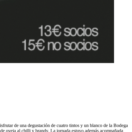
isfrutar de una degustación de cuatro tintos y un blanco de la Bodega
s, de oveja al chilli y brandy. La jornada estuvo además acompañada