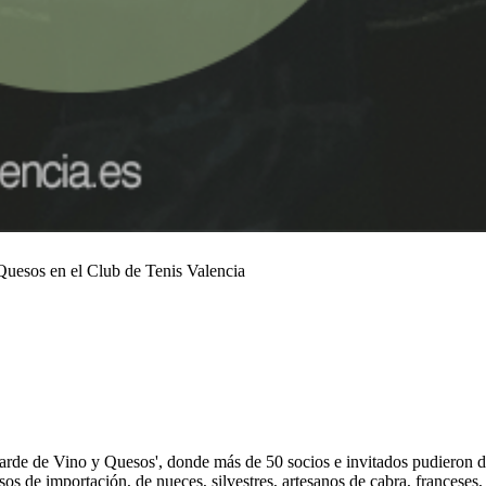
 Quesos en el Club de Tenis Valencia
Tarde de Vino y Quesos', donde más de 50 socios e invitados pudieron d
sos de importación, de nueces, silvestres, artesanos de cabra, francese