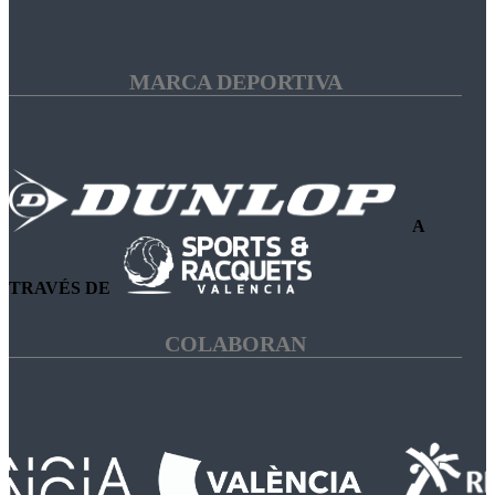
MARCA DEPORTIVA
A
TRAVÉS DE
COLABORAN