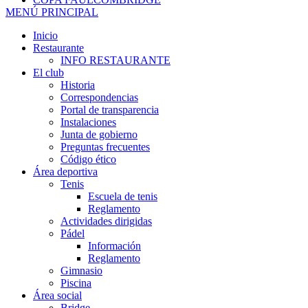
MENÚ PRINCIPAL
Inicio
Restaurante
INFO RESTAURANTE
El club
Historia
Correspondencias
Portal de transparencia
Instalaciones
Junta de gobierno
Preguntas frecuentes
Código ético
Área deportiva
Tenis
Escuela de tenis
Reglamento
Actividades dirigidas
Pádel
Información
Reglamento
Gimnasio
Piscina
Área social
Bridge