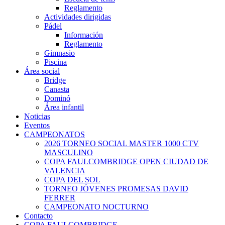
Reglamento
Actividades dirigidas
Pádel
Información
Reglamento
Gimnasio
Piscina
Área social
Bridge
Canasta
Dominó
Área infantil
Noticias
Eventos
CAMPEONATOS
2026 TORNEO SOCIAL MASTER 1000 CTV
MASCULINO
COPA FAULCOMBRIDGE OPEN CIUDAD DE
VALENCIA
COPA DEL SOL
TORNEO JÓVENES PROMESAS DAVID
FERRER
CAMPEONATO NOCTURNO
Contacto
COPA FAULCOMBRIDGE