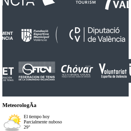
MeteorologÃ­a
El tiempo hoy
Parcialmente nuboso
29°