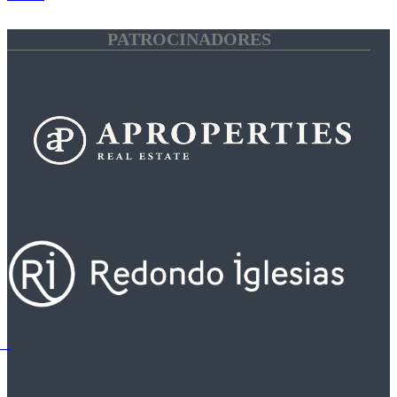
PATROCINADORES