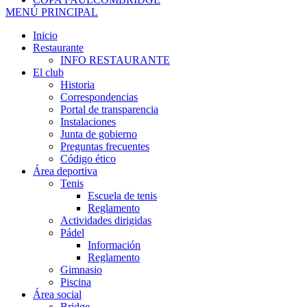
MENÚ PRINCIPAL
Inicio
Restaurante
INFO RESTAURANTE
El club
Historia
Correspondencias
Portal de transparencia
Instalaciones
Junta de gobierno
Preguntas frecuentes
Código ético
Área deportiva
Tenis
Escuela de tenis
Reglamento
Actividades dirigidas
Pádel
Información
Reglamento
Gimnasio
Piscina
Área social
Bridge