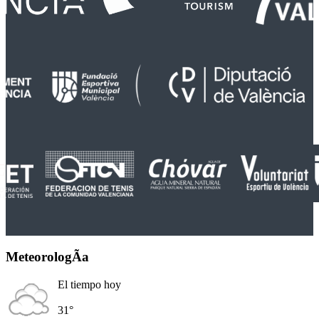
MeteorologÃ­a
El tiempo hoy
31°