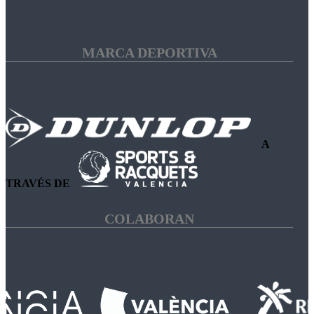
MARCA DEPORTIVA
A
TRAVÉS DE
COLABORAN