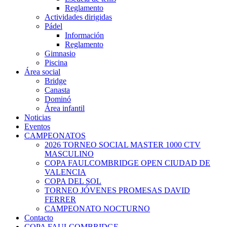
Reglamento
Actividades dirigidas
Pádel
Información
Reglamento
Gimnasio
Piscina
Área social
Bridge
Canasta
Dominó
Área infantil
Noticias
Eventos
CAMPEONATOS
2026 TORNEO SOCIAL MASTER 1000 CTV
MASCULINO
COPA FAULCOMBRIDGE OPEN CIUDAD DE
VALENCIA
COPA DEL SOL
TORNEO JÓVENES PROMESAS DAVID
FERRER
CAMPEONATO NOCTURNO
Contacto
COPA FAULCOMBRIDGE