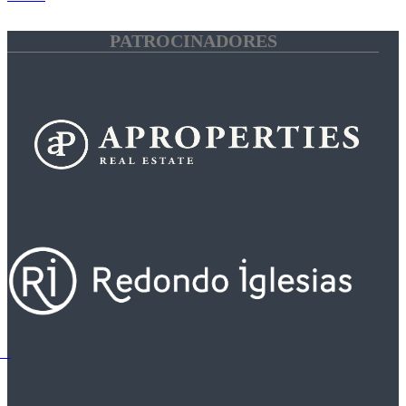
PATROCINADORES