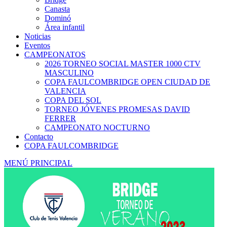
Canasta
Dominó
Área infantil
Noticias
Eventos
CAMPEONATOS
2026 TORNEO SOCIAL MASTER 1000 CTV
MASCULINO
COPA FAULCOMBRIDGE OPEN CIUDAD DE
VALENCIA
COPA DEL SOL
TORNEO JÓVENES PROMESAS DAVID
FERRER
CAMPEONATO NOCTURNO
Contacto
COPA FAULCOMBRIDGE
MENÚ PRINCIPAL