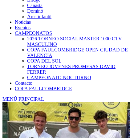
Canasta
Dominó
Área infantil
Noticias
Eventos
CAMPEONATOS
2026 TORNEO SOCIAL MASTER 1000 CTV
MASCULINO
COPA FAULCOMBRIDGE OPEN CIUDAD DE
VALENCIA
COPA DEL SOL
TORNEO JÓVENES PROMESAS DAVID
FERRER
CAMPEONATO NOCTURNO
Contacto
COPA FAULCOMBRIDGE
MENÚ PRINCIPAL