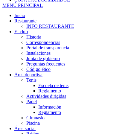
MENÚ PRINCIPAL
Inicio
Restaurante
INFO RESTAURANTE
El club
Historia
Correspondencias
Portal de transparencia
Instalaciones
Junta de gobierno
Preguntas frecuentes
Código ético
Área deportiva
Tenis
Escuela de tenis
Reglamento
Actividades dirigidas
Pádel
Información
Reglamento
Gimnasio
Piscina
Área social
Bridge