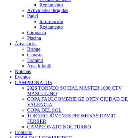
Reglamento
Actividades dirigidas
Pádel
Información
Reglamento
Gimnasio
Piscina
Área social
Bridge
Canasta
Dominó
Área infantil
Noticias
Eventos
CAMPEONATOS
2026 TORNEO SOCIAL MASTER 1000 CTV
MASCULINO
COPA FAULCOMBRIDGE OPEN CIUDAD DE
VALENCIA
COPA DEL SOL
TORNEO JÓVENES PROMESAS DAVID
FERRER
CAMPEONATO NOCTURNO
Contacto
COPA FAULCOMBRIDGE