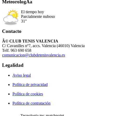
MeteorologÃ­a
El tiempo hoy
Parcialmente nuboso
31°
Contacto
Â© CLUB TENIS VALENCIA
C/ Cavanilles nº7, accs. Valencia (46010) Valencia
Telf. 963 690 658
comunicacion@clubdetenisvalencia.es
Legalidad
Aviso legal
Política de privacidad
Política de cookies
Política de contratación
Tecnologia tpc-matchpoint