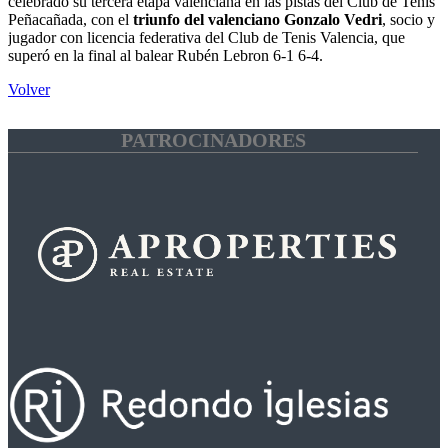
celebrado su tercera etapa valenciana en las pistas del Club de Tenis
Peñacañada, con el
triunfo del valenciano Gonzalo Vedri
, socio y
jugador con licencia federativa del Club de Tenis Valencia, que
superó en la final al balear Rubén Lebron 6-1 6-4.
Volver
PATROCINADORES