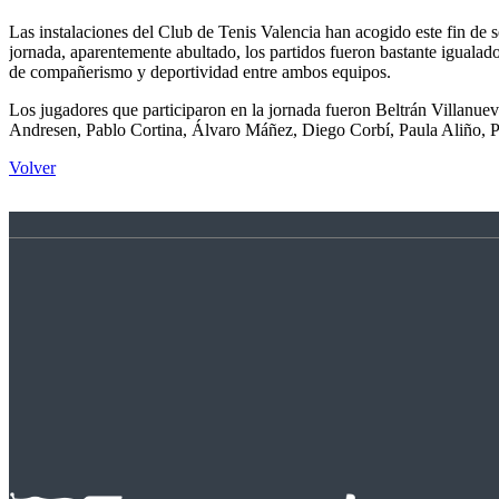
Las instalaciones del Club de Tenis Valencia han acogido este fin de
jornada, aparentemente abultado, los partidos fueron bastante igualado
de compañerismo y deportividad entre ambos equipos.
Los jugadores que participaron en la jornada fueron Beltrán Villanuev
Andresen, Pablo Cortina, Álvaro Máñez, Diego Corbí, Paula Aliño, P
Volver