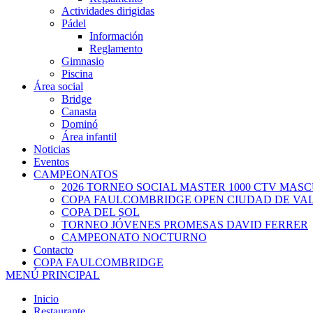
Actividades dirigidas
Pádel
Información
Reglamento
Gimnasio
Piscina
Área social
Bridge
Canasta
Dominó
Área infantil
Noticias
Eventos
CAMPEONATOS
2026 TORNEO SOCIAL MASTER 1000 CTV MAS
COPA FAULCOMBRIDGE OPEN CIUDAD DE VA
COPA DEL SOL
TORNEO JÓVENES PROMESAS DAVID FERRER
CAMPEONATO NOCTURNO
Contacto
COPA FAULCOMBRIDGE
MENÚ PRINCIPAL
Inicio
Restaurante