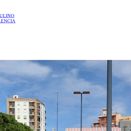
CULINO
LENCIA