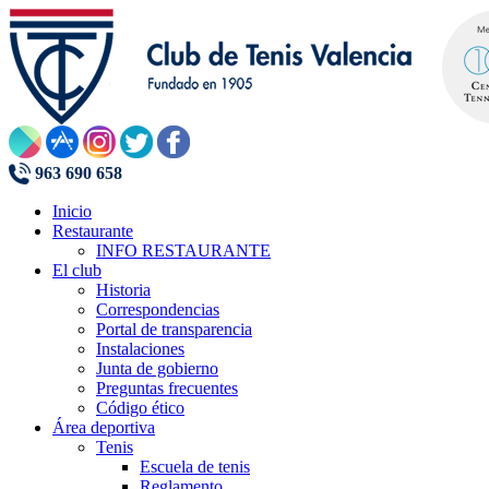
963 690 658
Inicio
Restaurante
INFO RESTAURANTE
El club
Historia
Correspondencias
Portal de transparencia
Instalaciones
Junta de gobierno
Preguntas frecuentes
Código ético
Área deportiva
Tenis
Escuela de tenis
Reglamento