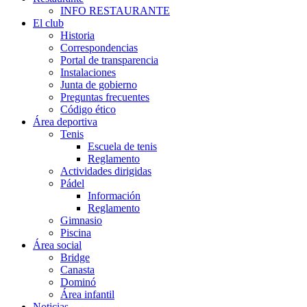
INFO RESTAURANTE
El club
Historia
Correspondencias
Portal de transparencia
Instalaciones
Junta de gobierno
Preguntas frecuentes
Código ético
Área deportiva
Tenis
Escuela de tenis
Reglamento
Actividades dirigidas
Pádel
Información
Reglamento
Gimnasio
Piscina
Área social
Bridge
Canasta
Dominó
Área infantil
Noticias