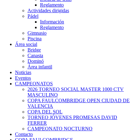
Reglamento
Actividades dirigidas
Pádel
Información
Reglamento
Gimnasio
Piscina
Área social
Bridge
Canasta
Dominó
Área infantil
Noticias
Eventos
CAMPEONATOS
2026 TORNEO SOCIAL MASTER 1000 CTV
MASCULINO
COPA FAULCOMBRIDGE OPEN CIUDAD DE
VALENCIA
COPA DEL SOL
TORNEO JÓVENES PROMESAS DAVID
FERRER
CAMPEONATO NOCTURNO
Contacto
COPA FAULCOMBRIDGE