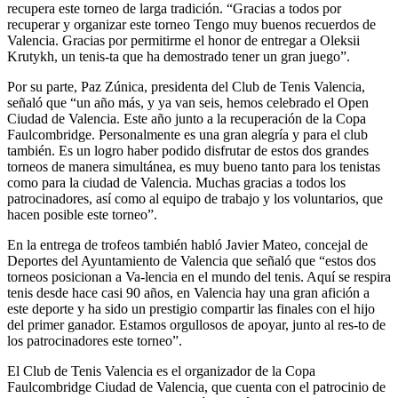
recupera este torneo de larga tradición. “Gracias a todos por
recuperar y organizar este torneo Tengo muy buenos recuerdos de
Valencia. Gracias por permitirme el honor de entregar a Oleksii
Krutykh, un tenis-ta que ha demostrado tener un gran juego”.
Por su parte, Paz Zúnica, presidenta del Club de Tenis Valencia,
señaló que “un año más, y ya van seis, hemos celebrado el Open
Ciudad de Valencia. Este año junto a la recuperación de la Copa
Faulcombridge. Personalmente es una gran alegría y para el club
también. Es un logro haber podido disfrutar de estos dos grandes
torneos de manera simultánea, es muy bueno tanto para los tenistas
como para la ciudad de Valencia. Muchas gracias a todos los
patrocinadores, así como al equipo de trabajo y los voluntarios, que
hacen posible este torneo”.
En la entrega de trofeos también habló Javier Mateo, concejal de
Deportes del Ayuntamiento de Valencia que señaló que “estos dos
torneos posicionan a Va-lencia en el mundo del tenis. Aquí se respira
tenis desde hace casi 90 años, en Valencia hay una gran afición a
este deporte y ha sido un prestigio compartir las finales con el hijo
del primer ganador. Estamos orgullosos de apoyar, junto al res-to de
los patrocinadores este torneo”.
El Club de Tenis Valencia es el organizador de la Copa
Faulcombridge Ciudad de Valencia, que cuenta con el patrocinio de