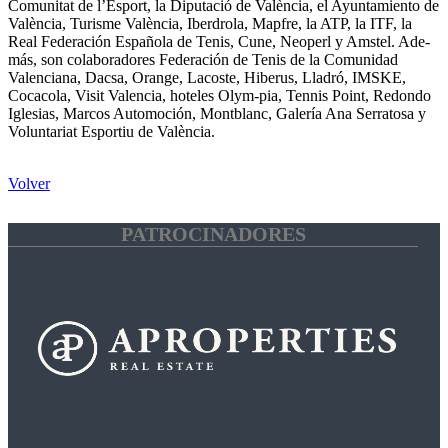
Comunitat de l’Esport, la Diputació de València, el Ayuntamiento de
València, Turisme València, Iberdrola, Mapfre, la ATP, la ITF, la
Real Federación Española de Tenis, Cune, Neoperl y Amstel. Ade-
más, son colaboradores Federación de Tenis de la Comunidad
Valenciana, Dacsa, Orange, Lacoste, Hiberus, Lladró, IMSKE,
Cocacola, Visit Valencia, hoteles Olym-pia, Tennis Point, Redondo
Iglesias, Marcos Automoción, Montblanc, Galería Ana Serratosa y
Voluntariat Esportiu de València.
Volver
PATROCINADORES