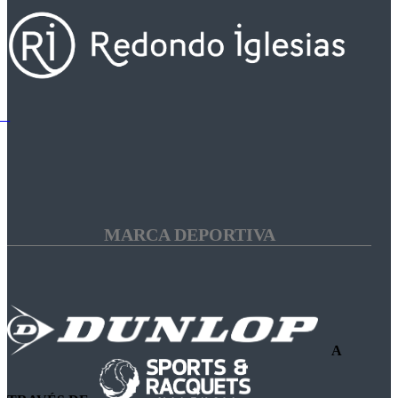
MARCA DEPORTIVA
A