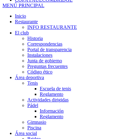
MENÚ PRINCIPAL
Inicio
Restaurante
INFO RESTAURANTE
El club
Historia
Correspondencias
Portal de transparencia
Instalaciones
Junta de gobierno
Preguntas frecuentes
Código ético
Área deportiva
Tenis
Escuela de tenis
Reglamento
Actividades dirigidas
Pádel
Información
Reglamento
Gimnasio
Piscina
Área social
Bridge