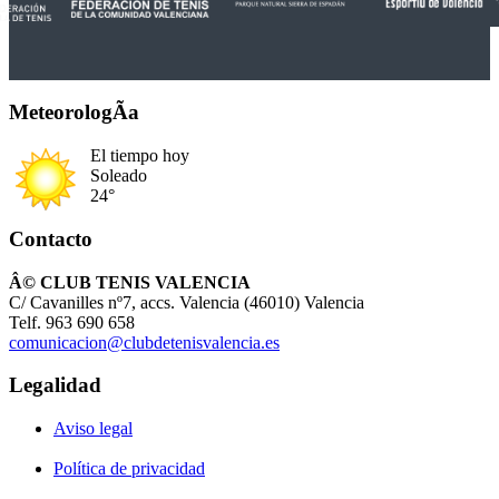
MeteorologÃ­a
El tiempo hoy
Soleado
24°
Contacto
Â© CLUB TENIS VALENCIA
C/ Cavanilles nº7, accs. Valencia (46010) Valencia
Telf. 963 690 658
comunicacion@clubdetenisvalencia.es
Legalidad
Aviso legal
Política de privacidad