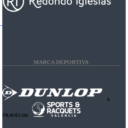
MARCA DEPORTIVA
A
TRAVÉS DE