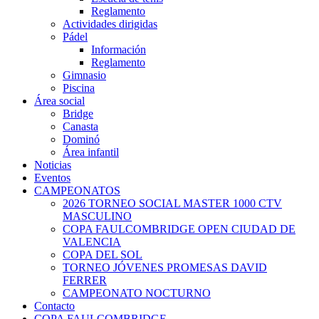
Reglamento
Actividades dirigidas
Pádel
Información
Reglamento
Gimnasio
Piscina
Área social
Bridge
Canasta
Dominó
Área infantil
Noticias
Eventos
CAMPEONATOS
2026 TORNEO SOCIAL MASTER 1000 CTV
MASCULINO
COPA FAULCOMBRIDGE OPEN CIUDAD DE
VALENCIA
COPA DEL SOL
TORNEO JÓVENES PROMESAS DAVID
FERRER
CAMPEONATO NOCTURNO
Contacto
COPA FAULCOMBRIDGE