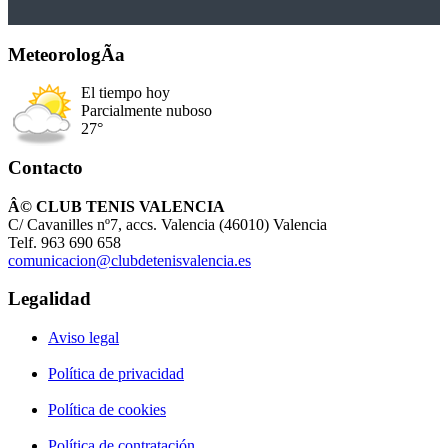
MeteorologÃ­a
El tiempo hoy
Parcialmente nuboso
27°
Contacto
Â© CLUB TENIS VALENCIA
C/ Cavanilles nº7, accs. Valencia (46010) Valencia
Telf. 963 690 658
comunicacion@clubdetenisvalencia.es
Legalidad
Aviso legal
Política de privacidad
Política de cookies
Política de contratación