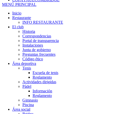
MENÚ PRINCIPAL
Inicio
Restaurante
INFO RESTAURANTE
El club
Historia
Correspondencias
Portal de transparencia
Instalaciones
Junta de gobierno
Preguntas frecuentes
Código ético
Área deportiva
Tenis
Escuela de tenis
Reglamento
Actividades dirigidas
Pádel
Información
Reglamento
Gimnasio
Piscina
Área social
Bridge