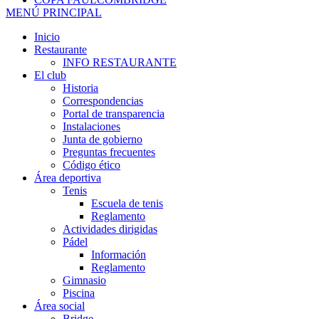
MENÚ PRINCIPAL
Inicio
Restaurante
INFO RESTAURANTE
El club
Historia
Correspondencias
Portal de transparencia
Instalaciones
Junta de gobierno
Preguntas frecuentes
Código ético
Área deportiva
Tenis
Escuela de tenis
Reglamento
Actividades dirigidas
Pádel
Información
Reglamento
Gimnasio
Piscina
Área social
Bridge