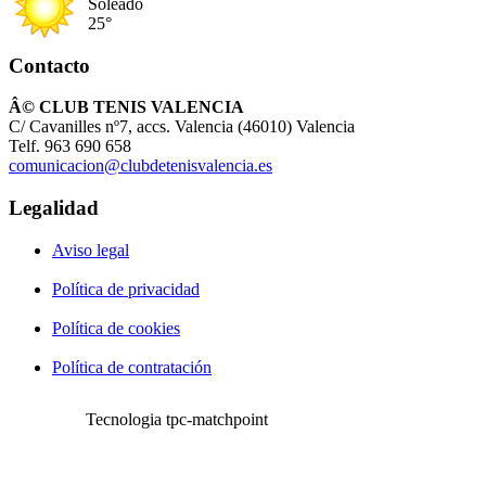
Soleado
25°
Contacto
Â© CLUB TENIS VALENCIA
C/ Cavanilles nº7, accs. Valencia (46010) Valencia
Telf. 963 690 658
comunicacion@clubdetenisvalencia.es
Legalidad
Aviso legal
Política de privacidad
Política de cookies
Política de contratación
Tecnologia tpc-matchpoint