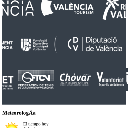
MeteorologÃ­a
El tiempo hoy