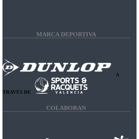
MARCA DEPORTIVA
A
TRAVÉS DE
COLABORAN