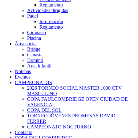
Reglamento
Actividades dirigidas
Pádel
Información
Reglamento
Gimnasio
Piscina
Área social
Bridge
Canasta
Dominó
Área infantil
Noticias
Eventos
CAMPEONATOS
2026 TORNEO SOCIAL MASTER 1000 CTV
MASCULINO
COPA FAULCOMBRIDGE OPEN CIUDAD DE
VALENCIA
COPA DEL SOL
TORNEO JÓVENES PROMESAS DAVID
FERRER
CAMPEONATO NOCTURNO
Contacto
COPA FAULCOMBRIDGE