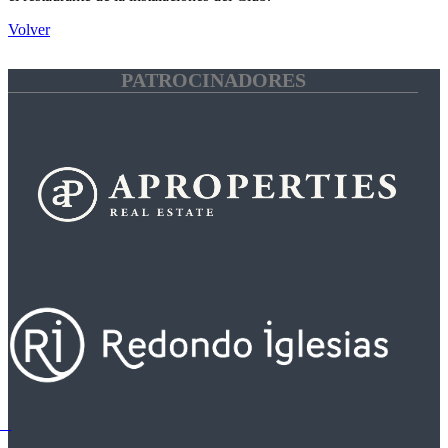
Volver
PATROCINADORES