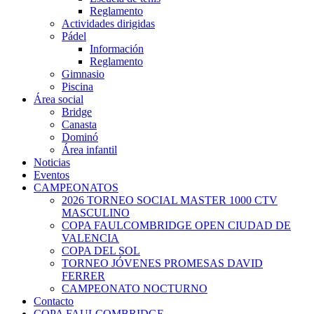
Reglamento
Actividades dirigidas
Pádel
Información
Reglamento
Gimnasio
Piscina
Área social
Bridge
Canasta
Dominó
Área infantil
Noticias
Eventos
CAMPEONATOS
2026 TORNEO SOCIAL MASTER 1000 CTV
MASCULINO
COPA FAULCOMBRIDGE OPEN CIUDAD DE
VALENCIA
COPA DEL SOL
TORNEO JÓVENES PROMESAS DAVID
FERRER
CAMPEONATO NOCTURNO
Contacto
COPA FAULCOMBRIDGE