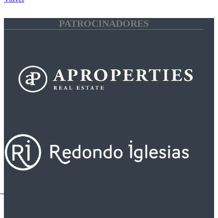
PATROCINADORES