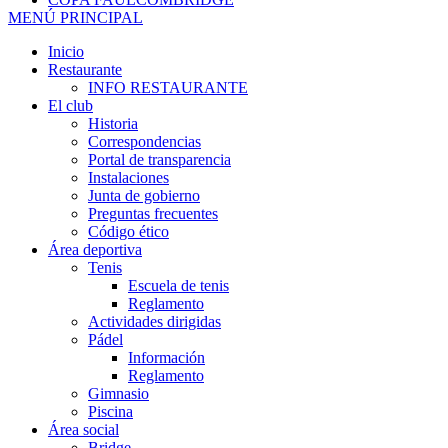
MENÚ PRINCIPAL
Inicio
Restaurante
INFO RESTAURANTE
El club
Historia
Correspondencias
Portal de transparencia
Instalaciones
Junta de gobierno
Preguntas frecuentes
Código ético
Área deportiva
Tenis
Escuela de tenis
Reglamento
Actividades dirigidas
Pádel
Información
Reglamento
Gimnasio
Piscina
Área social
Bridge