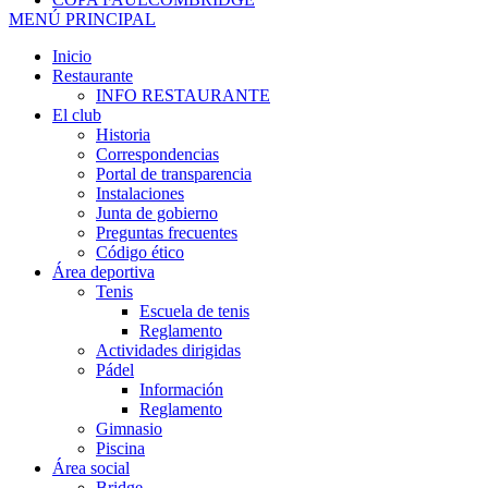
MENÚ PRINCIPAL
Inicio
Restaurante
INFO RESTAURANTE
El club
Historia
Correspondencias
Portal de transparencia
Instalaciones
Junta de gobierno
Preguntas frecuentes
Código ético
Área deportiva
Tenis
Escuela de tenis
Reglamento
Actividades dirigidas
Pádel
Información
Reglamento
Gimnasio
Piscina
Área social
Bridge