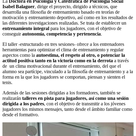
La
Doctora en Psicología y Catedrática de Psicología Social
Isabel Balaguer
, dirige el proyecto, dirigido a técnicos, que
desarrolla una filosofia de entrenamiento basado en teorías de
motivación y entrenamiento deportivo, así como en los resultados de
las diferentes investigaciones realizadas. Se trata de establecer un
entrenamiento integral
para los jugadores, con el objetivo de
conseguir
autonomía, competencia y pertenencia
.
El taller -estructurado en tres sesiones- ofrece a los entrenadores
herramientas para optimizar el clima de entrenamiento y regular
aspectos como la
autoestima, el respeto al otro, o potenciar la
actitud positiva tanto en la victoria como en la derrota
a través
de un clima motivacional durante el entrenamiento, del que el
alumno sea partícipe, vinculado a la filosofía de entrenamiento y a la
forma en la que los jugadores se comportan, piensan y sienten el
tenis.
Además de las sesiones dirigidas a los formadores, también se
realizarán
talleres en pista para jugadores, así como una sesión
dirigida a los padres
, con el objetivo de transmitir a los jóvenes
jugadores los mismos mensajes, tanto desde el ámbito familiar como
desde el formativo.