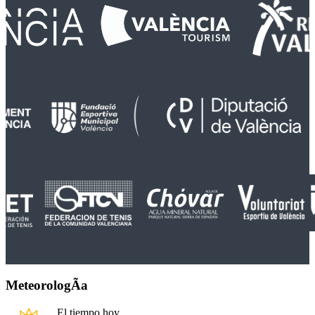
MeteorologÃ­a
El tiempo hoy