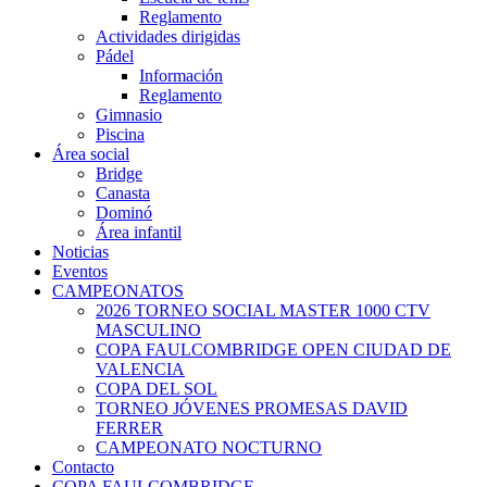
Reglamento
Actividades dirigidas
Pádel
Información
Reglamento
Gimnasio
Piscina
Área social
Bridge
Canasta
Dominó
Área infantil
Noticias
Eventos
CAMPEONATOS
2026 TORNEO SOCIAL MASTER 1000 CTV
MASCULINO
COPA FAULCOMBRIDGE OPEN CIUDAD DE
VALENCIA
COPA DEL SOL
TORNEO JÓVENES PROMESAS DAVID
FERRER
CAMPEONATO NOCTURNO
Contacto
COPA FAULCOMBRIDGE