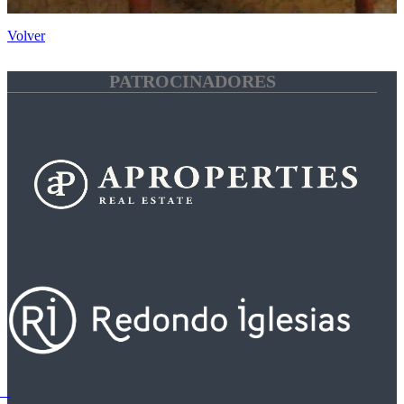
Volver
PATROCINADORES