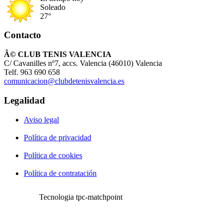
Soleado
27°
Contacto
Â© CLUB TENIS VALENCIA
C/ Cavanilles nº7, accs. Valencia (46010) Valencia
Telf. 963 690 658
comunicacion@clubdetenisvalencia.es
Legalidad
Aviso legal
Política de privacidad
Política de cookies
Política de contratación
Tecnologia tpc-matchpoint