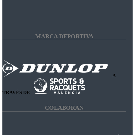
MARCA DEPORTIVA
A
TRAVÉS DE
COLABORAN